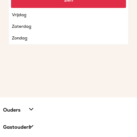
zien
Donderdag
Vrijdag
Zaterdag
Zondag
Ouders
Gastouders