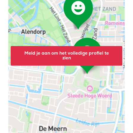
Meld je aan om het volledige profiel te
zien