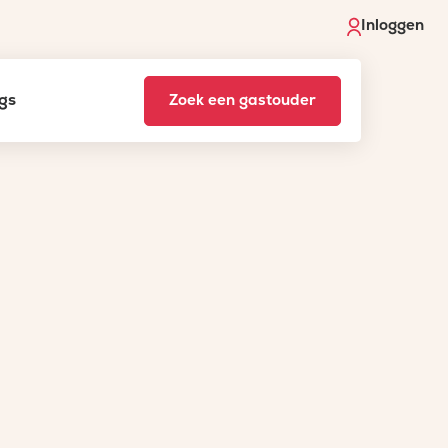
Inloggen
gs
Zoek een gastouder