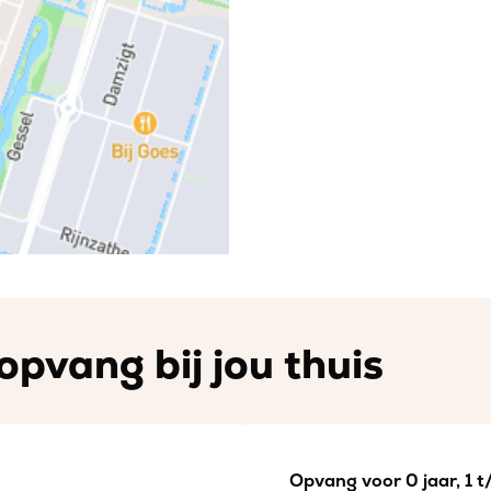
opvang bij jou thuis
Opvang voor 0 jaar, 1 t/