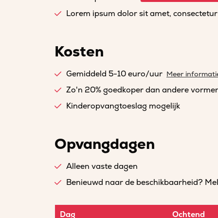
Lorem ipsum dolor sit amet, consectetur a
Kosten
Gemiddeld 5-10 euro/uur
Meer informati
Zo'n 20% goedkoper dan andere vorme
Kinderopvangtoeslag mogelijk
Opvangdagen
Alleen vaste dagen
Benieuwd naar de beschikbaarheid? Meld 
Dag
Ochtend