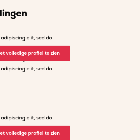
dingen
dipiscing elit, sed do
dipiscing elit, sed do
t volledige profiel te zien
dipiscing elit, sed do
dipiscing elit, sed do
dipiscing elit, sed do
dipiscing elit, sed do
t volledige profiel te zien
dipiscing elit, sed do