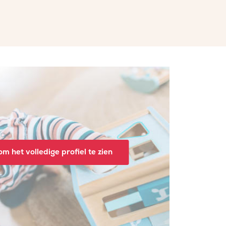
m het volledige profiel te zien