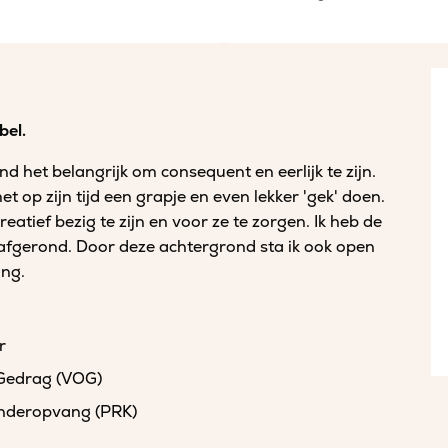
bel.
nd het belangrijk om consequent en eerlijk te zijn.
t op zijn tijd een grapje en even lekker 'gek' doen.
reatief bezig te zijn en voor ze te zorgen. Ik heb de
afgerond. Door deze achtergrond sta ik ook open
ing.
r
 Gedrag (VOG)
kinderopvang (PRK)