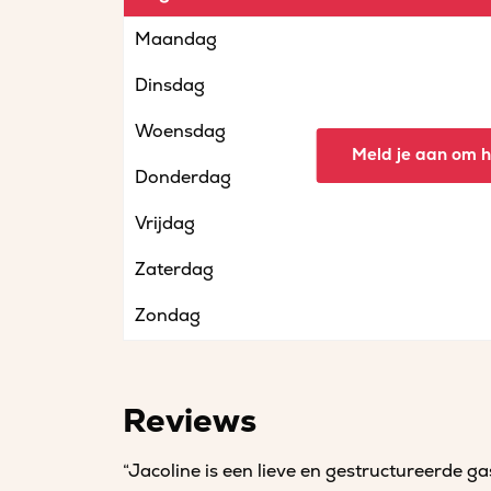
Maandag
Dinsdag
Woensdag
Meld je aan om he
Donderdag
Vrijdag
Zaterdag
Zondag
Reviews
“Jacoline is een lieve en gestructureerde g