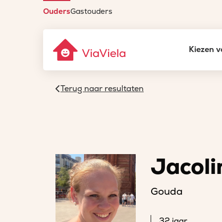
Ouders
Gastouders
Kiezen v
Terug naar resultaten
Jacoli
Gouda
32 jaar