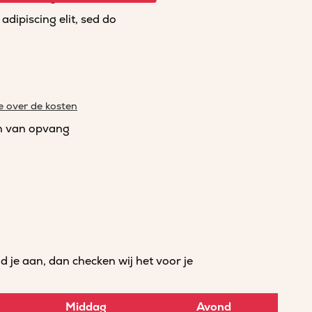
dipiscing elit, sed do
e over de kosten
n van opvang
je aan, dan checken wij het voor je
Middag
Avond