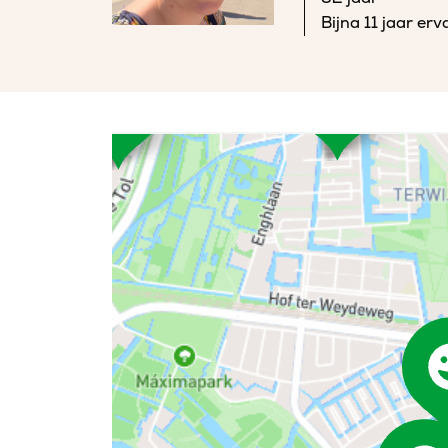
Bijna 11 jaar er