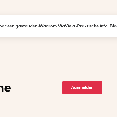
oor een gastouder
Waarom ViaViela
Praktische info
Blo
ne
Aanmelden