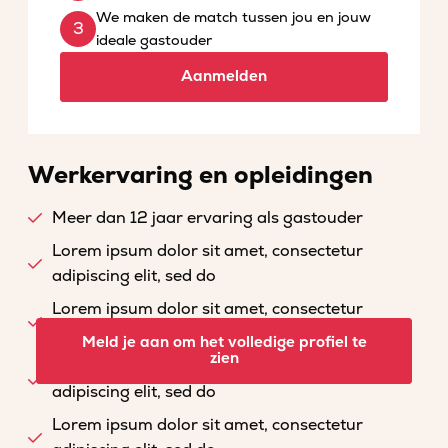
We maken de match tussen jou en jouw
ideale gastouder
Aanmelden
Werkervaring en opleidingen
Meer dan 12 jaar ervaring als gastouder
Lorem ipsum dolor sit amet, consectetur
adipiscing elit, sed do
Lorem ipsum dolor sit amet, consectetur
adipiscing elit, sed do
Meld je aan om het volledige profiel te
zien
Lorem ipsum dolor sit amet, consectetur
adipiscing elit, sed do
Lorem ipsum dolor sit amet, consectetur