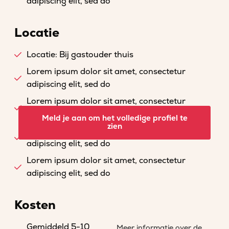
adipiscing elit, sed do
Locatie
Locatie: Bij gastouder thuis
Lorem ipsum dolor sit amet, consectetur
adipiscing elit, sed do
Lorem ipsum dolor sit amet, consectetur
adipiscing elit, sed do
Meld je aan om het volledige profiel te
zien
Lorem ipsum dolor sit amet, consectetur
adipiscing elit, sed do
Lorem ipsum dolor sit amet, consectetur
adipiscing elit, sed do
Kosten
Gemiddeld 5-10
Meer informatie over de