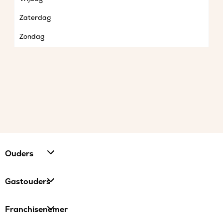
Zaterdag
Zondag
Ouders
Gastouders
Franchisenemer