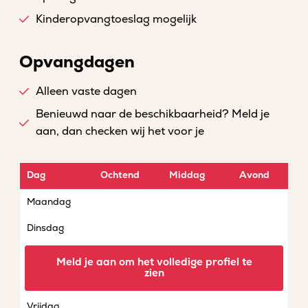
Kinderopvangtoeslag mogelijk
Opvangdagen
Alleen vaste dagen
Benieuwd naar de beschikbaarheid? Meld je
aan, dan checken wij het voor je
Dag
Ochtend
Middag
Avond
Maandag
Dinsdag
Woensdag
Meld je aan om het volledige profiel te
zien
Donderdag
Vrijdag