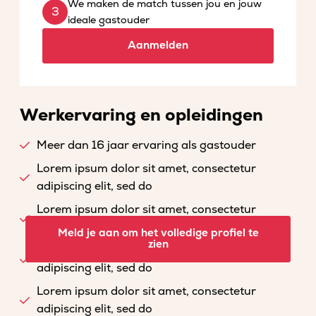
We maken de match tussen jou en jouw
ideale gastouder
Aanmelden
Werkervaring en opleidingen
Meer dan 16 jaar ervaring als gastouder
Lorem ipsum dolor sit amet, consectetur
adipiscing elit, sed do
Lorem ipsum dolor sit amet, consectetur
adipiscing elit, sed do
Meld je aan om het volledige profiel te
zien
Lorem ipsum dolor sit amet, consectetur
adipiscing elit, sed do
Lorem ipsum dolor sit amet, consectetur
adipiscing elit, sed do