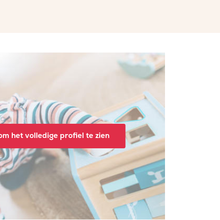
m het volledige profiel te zien