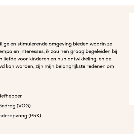
eilige en stimulerende omgeving bieden waarin ze
tempo en interesses, ik zou hen graag begeleiden bij
n liefde voor kinderen en hun ontwikkeling, en de
d kan worden, zijn mijn belangrijkste redenen om
liefhebber
 Gedrag (VOG)
kinderopvang (PRK)