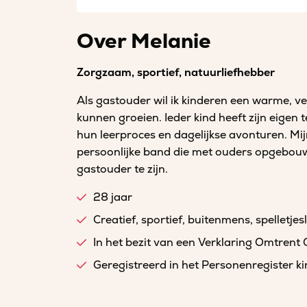
Over Melanie
Zorgzaam, sportief, natuurliefhebber
Als gastouder wil ik kinderen een warme, v
kunnen groeien. Ieder kind heeft zijn eigen 
hun leerproces en dagelijkse avonturen. Mij
persoonlijke band die met ouders opgebouw
gastouder te zijn.
28 jaar
Creatief, sportief, buitenmens, spelletjes
In het bezit van een Verklaring Omtrent
Geregistreerd in het Personenregister 