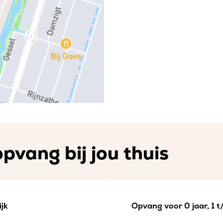
pvang bij jou thuis
jk
Opvang voor 0 jaar, 1 t/