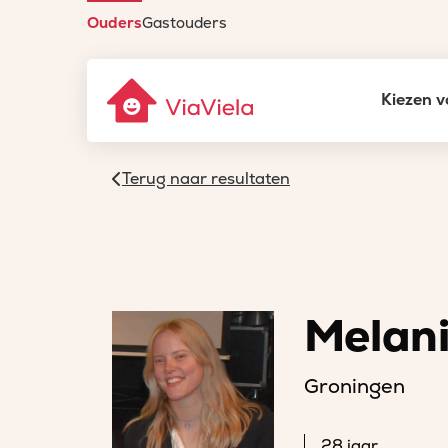
Ouders
Gastouders
Kiezen v
Terug naar resultaten
Melan
Groningen
28 jaar