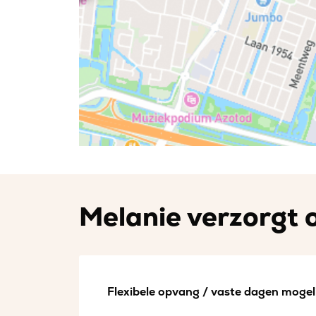
Melanie verzorgt o
Flexibele opvang / vaste dagen mogeli