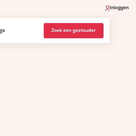
Inloggen
gs
Zoek een gastouder