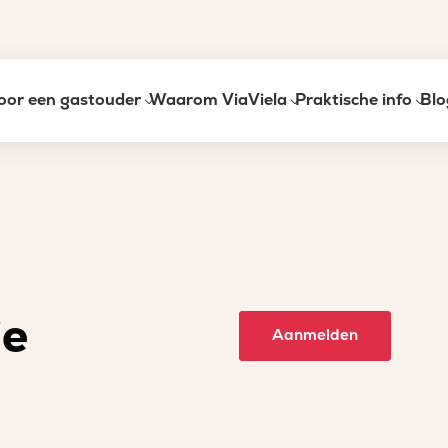
oor een gastouder
Waarom ViaViela
Praktische info
Blo
ie
Aanmelden