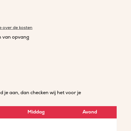
e over de kosten
n van opvang
je aan, dan checken wij het voor je
Middag
Avond