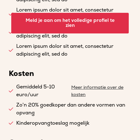
Lorem ipsum dolor sit amet, consectetur
adipiscing elit, sed do
Meld je aan om het volledige profiel te
zien
Lorem ipsum dolor sit amet, consectetur
adipiscing elit, sed do
Lorem ipsum dolor sit amet, consectetur
adipiscing elit, sed do
Kosten
Gemiddeld 5-10
Meer informatie over de
euro/uur
kosten
Zo'n 20% goedkoper dan andere vormen van
opvang
Kinderopvangtoeslag mogelijk