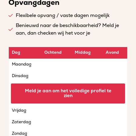
Opvangdagen
Flexibele opvang / vaste dagen mogelijk
Benieuwd naar de beschikbaarheid? Meld je
aan, dan checken wij het voor je
Dag
Ochtend
Middag
Avond
Maandag
Dinsdag
Woensdag
Meld je aan om het volledige profiel te
zien
Donderdag
Vrijdag
Zaterdag
Zondag