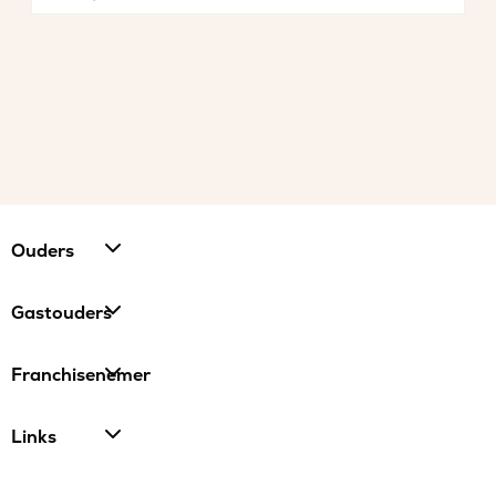
Ouders
Gastouders
Franchisenemer
Links