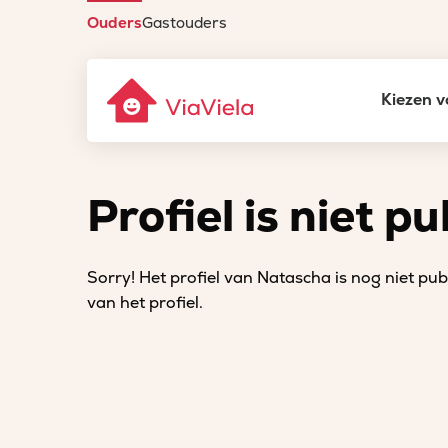
Ouders
Gastouders
Kiezen v
Profiel is niet pu
Sorry! Het profiel van Natascha is nog niet publ
van het profiel.