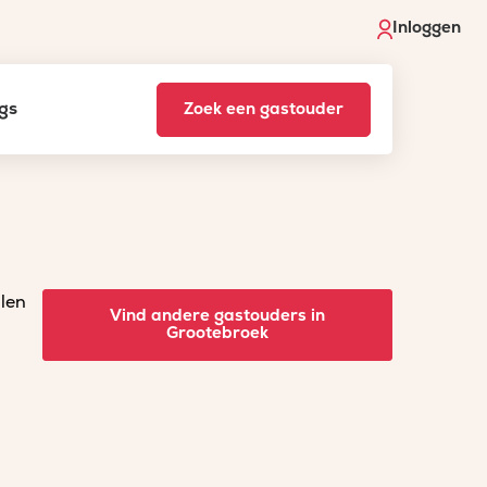
Inloggen
gs
Zoek een gastouder
llen
Vind andere gastouders in
Grootebroek