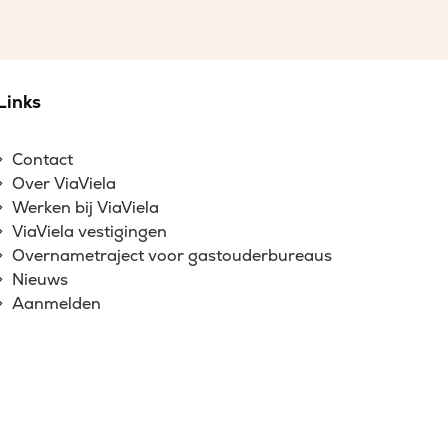
Links
Contact
Over ViaViela
Werken bij ViaViela
ViaViela vestigingen
Overnametraject voor gastouderbureaus
Nieuws
Aanmelden