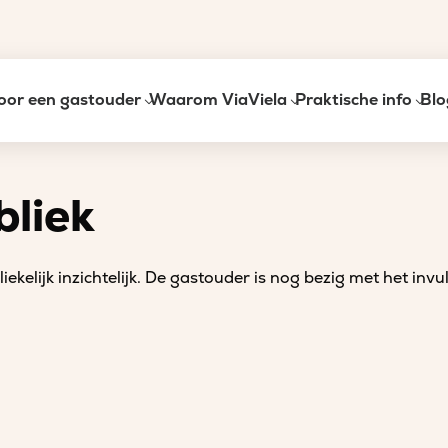
oor een gastouder
Waarom ViaViela
Praktische info
Blo
bliek
iekelijk inzichtelijk. De gastouder is nog bezig met het invu