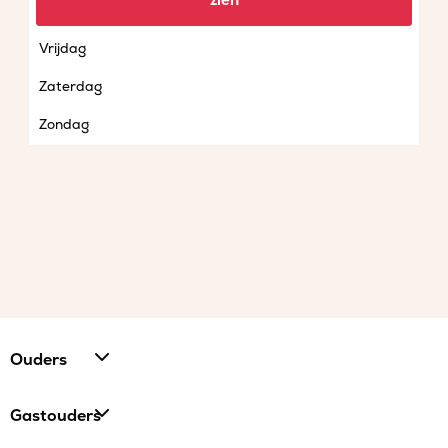
zien
Donderdag
Vrijdag
Zaterdag
Zondag
Ouders
Gastouders