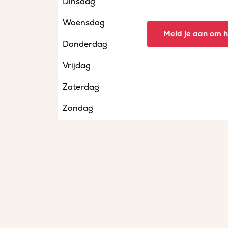
Dinsdag
Woensdag
Meld je aan om he
Donderdag
Vrijdag
Zaterdag
Zondag