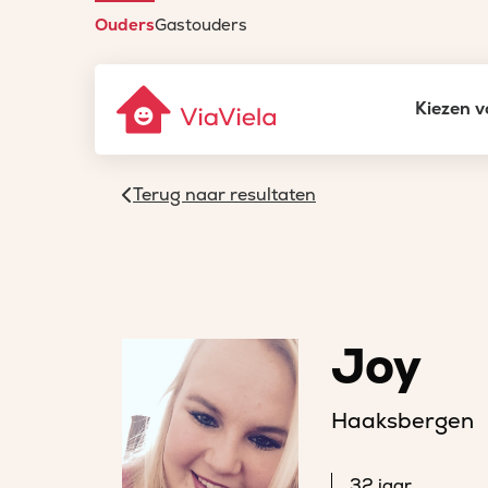
Ouders
Gastouders
Kiezen v
Terug naar resultaten
Joy
Haaksbergen
32 jaar