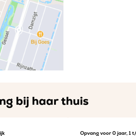
g bij haar thuis
jk
Opvang voor 0 jaar, 1 t/