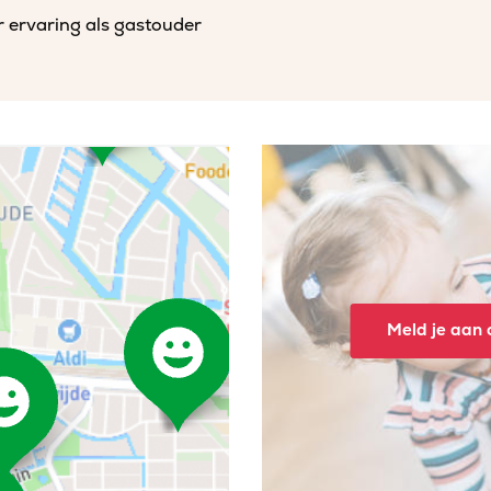
r ervaring als gastouder
Meld je aan o