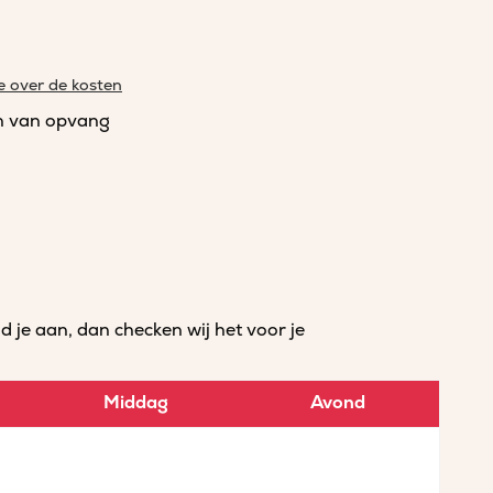
e over de kosten
n van opvang
je aan, dan checken wij het voor je
Middag
Avond