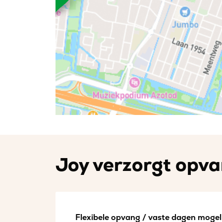
Joy verzorgt opvan
Flexibele opvang / vaste dagen mogeli