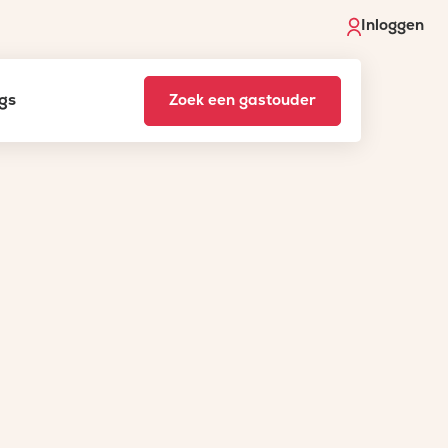
Inloggen
gs
Zoek een gastouder