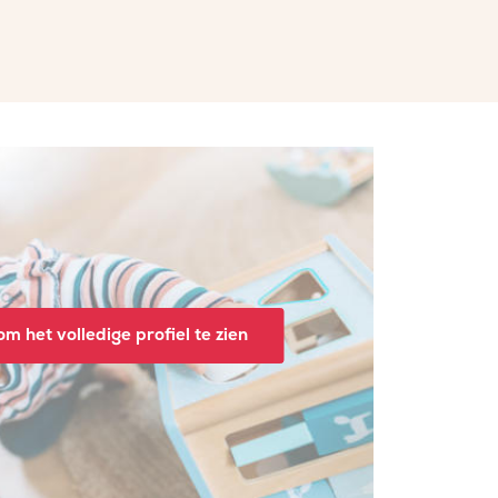
m het volledige profiel te zien