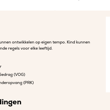
f kunnen ontwikkelen op eigen tempo. Kind kunnen
nde regels voor elke leeftijd.
r
 Gedrag (VOG)
kinderopvang (PRK)
dingen