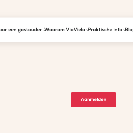
oor een gastouder
Waarom ViaViela
Praktische info
Blo
Aanmelden