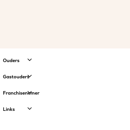
Ouders
Gastouders
Franchisenemer
Links