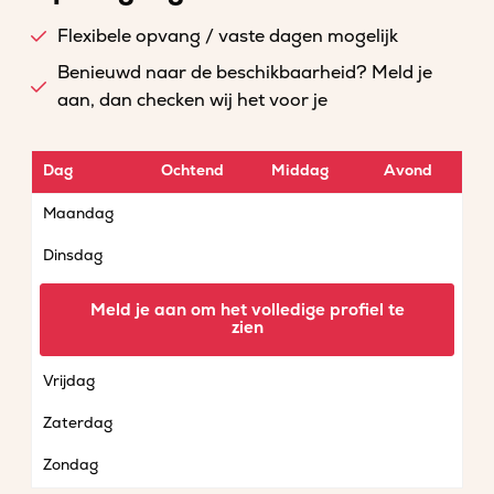
Flexibele opvang / vaste dagen mogelijk
Benieuwd naar de beschikbaarheid? Meld je
aan, dan checken wij het voor je
Dag
Ochtend
Middag
Avond
Maandag
Dinsdag
Woensdag
Meld je aan om het volledige profiel te
zien
Donderdag
Vrijdag
Zaterdag
Zondag