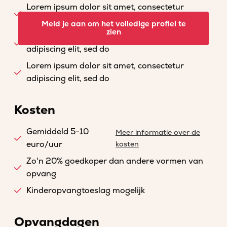
Lorem ipsum dolor sit amet, consectetur
adipiscing elit, sed do
Meld je aan om het volledige profiel te
zien
Lorem ipsum dolor sit amet, consectetur
adipiscing elit, sed do
Lorem ipsum dolor sit amet, consectetur
adipiscing elit, sed do
Kosten
Gemiddeld 5-10
Meer informatie over de
euro/uur
kosten
Zo'n 20% goedkoper dan andere vormen van
opvang
Kinderopvangtoeslag mogelijk
Opvangdagen