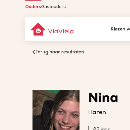
Ouders
Gastouders
Kiezen v
Terug naar resultaten
Nina
Haren
23 jaar