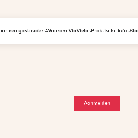
oor een gastouder
Waarom ViaViela
Praktische info
Blo
Aanmelden