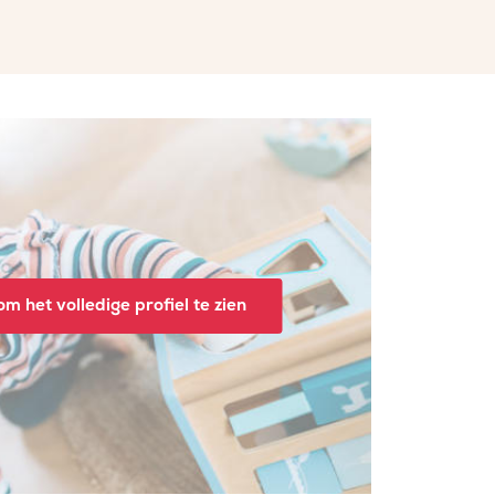
m het volledige profiel te zien