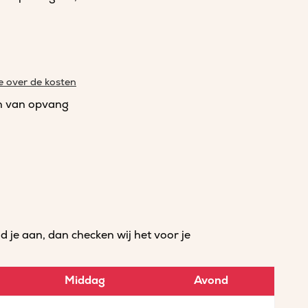
e over de kosten
n van opvang
je aan, dan checken wij het voor je
Middag
Avond