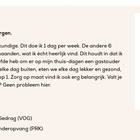
rgen.
undige. Dit doe ik 1 dag per week. De andere 6
anden, wat ik ècht heerlijk vind. Dit houdt in dat ik
efde heb om er op mijn thuis-dagen een gastouder
 elke dag buiten, eten we elke dag lekker en gezond,
op 1. Zorg op maat vind ik ook erg belangrijk. Valt je
p? Geen probleem hier.
 Gedrag (VOG)
kinderopvang (PRK)