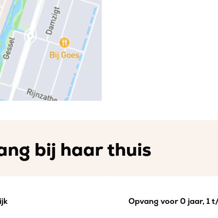
ng bij haar thuis
jk
Opvang voor 0 jaar, 1 t