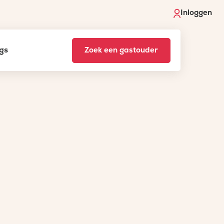
Inloggen
gs
Zoek een gastouder