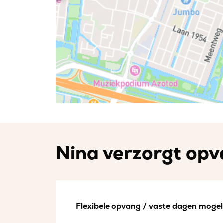
Nina verzorgt opva
Flexibele opvang / vaste dagen mogeli