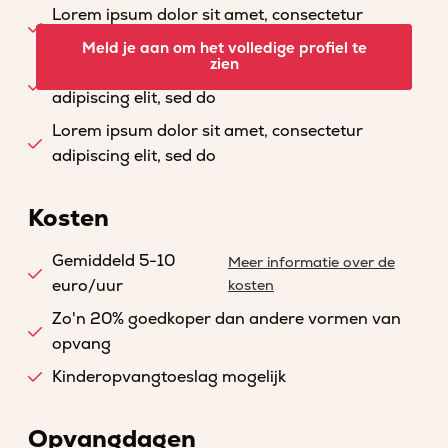
Lorem ipsum dolor sit amet, consectetur
adipiscing elit, sed do
Meld je aan om het volledige profiel te
zien
Lorem ipsum dolor sit amet, consectetur
adipiscing elit, sed do
Lorem ipsum dolor sit amet, consectetur
adipiscing elit, sed do
Kosten
Gemiddeld 5-10
Meer informatie over de
euro/uur
kosten
Zo'n 20% goedkoper dan andere vormen van
opvang
Kinderopvangtoeslag mogelijk
Opvangdagen