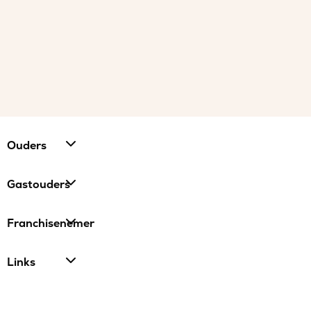
Ouders
Gastouders
Franchisenemer
Links