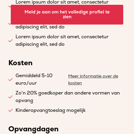
Lorem ipsum dolor sit amet, consectetur
adipiscing elit, sed do
Meld je aan om het volledige profiel te
zien
Lorem ipsum dolor sit amet, consectetur
adipiscing elit, sed do
Lorem ipsum dolor sit amet, consectetur
adipiscing elit, sed do
Kosten
Gemiddeld 5-10
Meer informatie over de
euro/uur
kosten
Zo'n 20% goedkoper dan andere vormen van
opvang
Kinderopvangtoeslag mogelijk
Opvangdagen