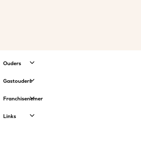
Ouders
Gastouders
Franchisenemer
Links