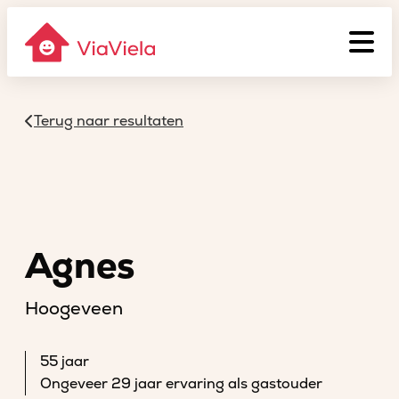
Terug naar resultaten
Agnes
Hoogeveen
55 jaar
Ongeveer 29 jaar ervaring als gastouder