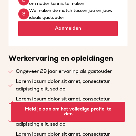
om nader kennis te maken
We maken de match tussen jou en jouw
ideale gastouder
Aanmelden
Werkervaring en opleidingen
Ongeveer 29 jaar ervaring als gastouder
Lorem ipsum dolor sit amet, consectetur
adipiscing elit, sed do
Lorem ipsum dolor sit amet, consectetur
adipiscing elit, sed do
Meld je aan om het volledige profiel te
zien
Lorem ipsum dolor sit amet, consectetur
adipiscing elit, sed do
Lorem ipsum dolor sit amet, consectetur