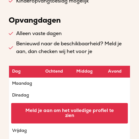
Kinderopvangtoeslag mogelijk
Opvangdagen
Alleen vaste dagen
Benieuwd naar de beschikbaarheid? Meld je
aan, dan checken wij het voor je
Dag
Ochtend
Middag
Avond
Maandag
Dinsdag
Woensdag
Meld je aan om het volledige profiel te
zien
Donderdag
Vrijdag