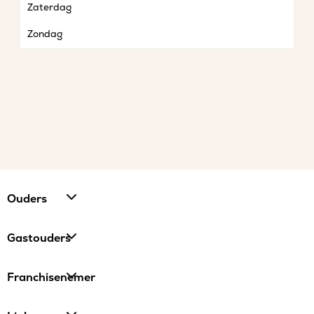
Zaterdag
Zondag
Ouders
Gastouders
Franchisenemer