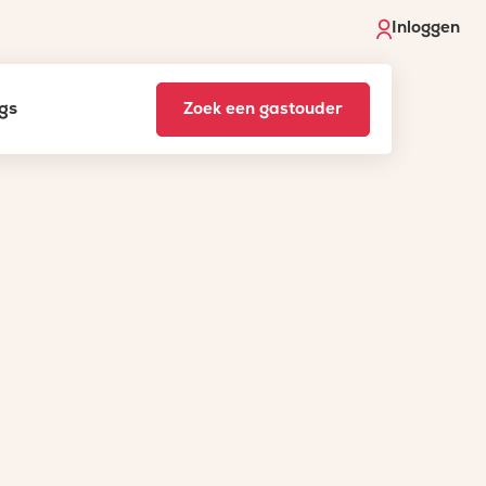
Inloggen
gs
Zoek een gastouder