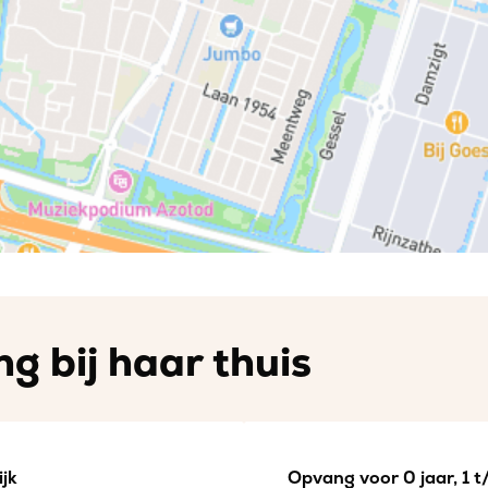
g bij haar thuis
jk
Opvang voor 0 jaar, 1 t