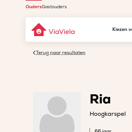
Ouders
Gastouders
Kiezen v
Terug naar resultaten
Ria
Hoogkarspel
66 jaar