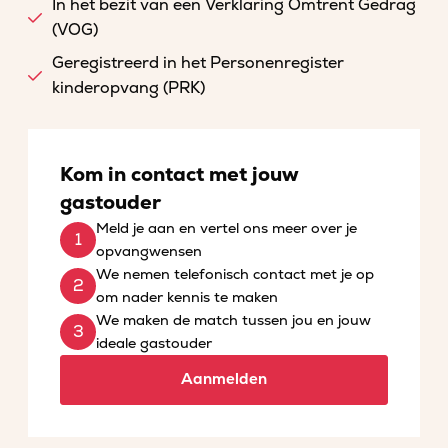
In het bezit van een Verklaring Omtrent Gedrag
(VOG)
Geregistreerd in het Personenregister
kinderopvang (PRK)
Kom in contact met jouw
gastouder
Meld je aan en vertel ons meer over je
opvangwensen
We nemen telefonisch contact met je op
om nader kennis te maken
We maken de match tussen jou en jouw
ideale gastouder
Aanmelden