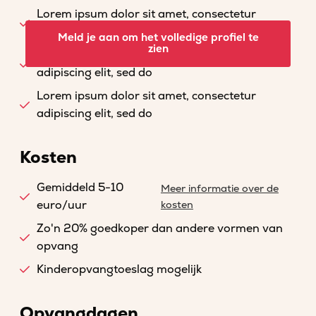
Lorem ipsum dolor sit amet, consectetur
adipiscing elit, sed do
Meld je aan om het volledige profiel te
zien
Lorem ipsum dolor sit amet, consectetur
adipiscing elit, sed do
Lorem ipsum dolor sit amet, consectetur
adipiscing elit, sed do
Kosten
Gemiddeld 5-10
Meer informatie over de
euro/uur
kosten
Zo'n 20% goedkoper dan andere vormen van
opvang
Kinderopvangtoeslag mogelijk
Opvangdagen