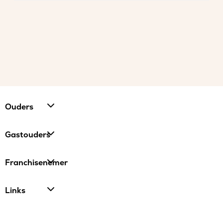
Ouders
Gastouders
Franchisenemer
Links