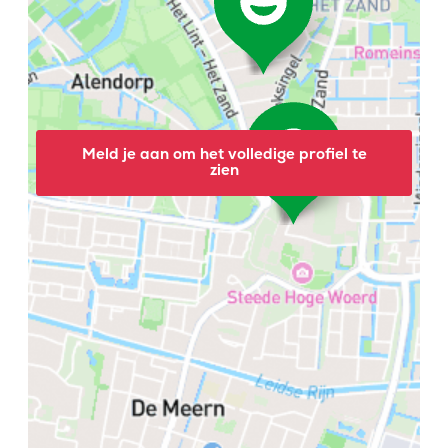
Meld je aan om het volledige profiel te
zien