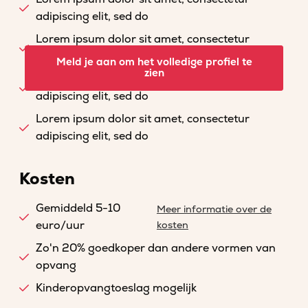
adipiscing elit, sed do
Lorem ipsum dolor sit amet, consectetur
adipiscing elit, sed do
Meld je aan om het volledige profiel te
zien
Lorem ipsum dolor sit amet, consectetur
adipiscing elit, sed do
Lorem ipsum dolor sit amet, consectetur
adipiscing elit, sed do
Kosten
Gemiddeld 5-10
Meer informatie over de
euro/uur
kosten
Zo'n 20% goedkoper dan andere vormen van
opvang
Kinderopvangtoeslag mogelijk