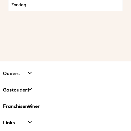
Zondag
Ouders
Gastouders
Franchisenemer
Links