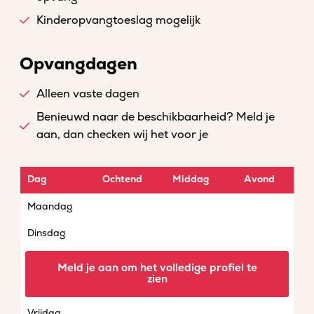
Kinderopvangtoeslag mogelijk
Opvangdagen
Alleen vaste dagen
Benieuwd naar de beschikbaarheid? Meld je
aan, dan checken wij het voor je
Dag
Ochtend
Middag
Avond
Maandag
Dinsdag
Woensdag
Meld je aan om het volledige profiel te
zien
Donderdag
Vrijdag