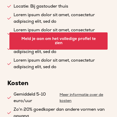
Locatie: Bij gastouder thuis
Lorem ipsum dolor sit amet, consectetur
adipiscing elit, sed do
Lorem ipsum dolor sit amet, consectetur
adipiscing elit, sed do
Meld je aan om het volledige profiel te
zien
Lorem ipsum dolor sit amet, consectetur
adipiscing elit, sed do
Lorem ipsum dolor sit amet, consectetur
adipiscing elit, sed do
Kosten
Gemiddeld 5-10
Meer informatie over de
euro/uur
kosten
Zo'n 20% goedkoper dan andere vormen van
opvang