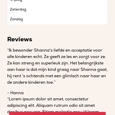
Zaterdag
Zondag
Reviews
“Ik bewonder Shanna's liefde en acceptatie voor
alle kinderen echt. Ze geeft ze les en zorgt voor ze.
Ze kan streng en superleuk zijn. Het belangrijkste
aan haar is dat mijn kind graag naar Shanna gaat,
hij rent 's ochtends met een glimlach naar haar en
de andere kinderen toe.”
- Hanna
“Lorem ipsum dolor sit amet, consectetur
adipiscing elit. Aliquam rutrum odio sit amet
dapibus posuere. Etiam molestie arcu id lorem