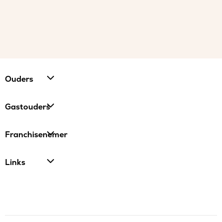
Ouders
Gastouders
Franchisenemer
Links