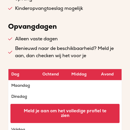
Kinderopvangtoeslag mogelijk
Opvangdagen
Alleen vaste dagen
Benieuwd naar de beschikbaarheid? Meld je
aan, dan checken wij het voor je
Dag
Ochtend
Middag
Avond
Maandag
Dinsdag
Woensdag
Meld je aan om het volledige profiel te
zien
Donderdag
Vrijdag