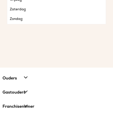
Zaterdag
Zondag
Ouders
Gastouders
Franchisenemer