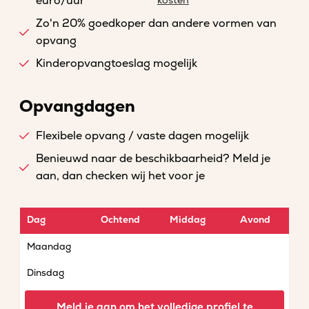
euro/uur
kosten
Zo'n 20% goedkoper dan andere vormen van
opvang
Kinderopvangtoeslag mogelijk
Opvangdagen
Flexibele opvang / vaste dagen mogelijk
Benieuwd naar de beschikbaarheid? Meld je
aan, dan checken wij het voor je
Dag
Ochtend
Middag
Avond
Maandag
Dinsdag
Woensdag
Meld je aan om het volledige profiel te