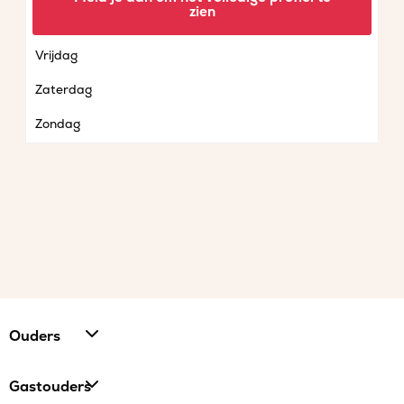
zien
Donderdag
Vrijdag
Zaterdag
Zondag
Ouders
Gastouders