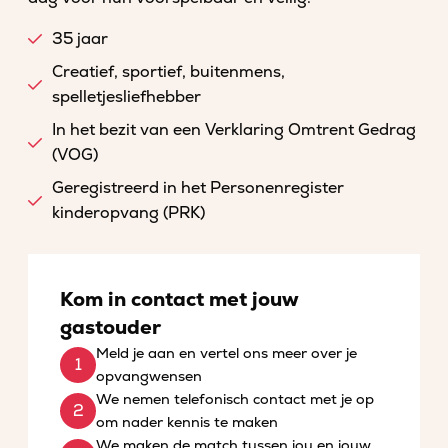
35 jaar
Creatief, sportief, buitenmens,
spelletjesliefhebber
In het bezit van een Verklaring Omtrent Gedrag
(VOG)
Geregistreerd in het Personenregister
kinderopvang (PRK)
Kom in contact met jouw
gastouder
Meld je aan en vertel ons meer over je
opvangwensen
We nemen telefonisch contact met je op
om nader kennis te maken
We maken de match tussen jou en jouw