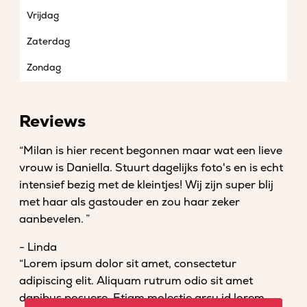
Vrijdag
Zaterdag
Zondag
Reviews
“Milan is hier recent begonnen maar wat een lieve
vrouw is Daniella. Stuurt dagelijks foto's en is echt
intensief bezig met de kleintjes! Wij zijn super blij
met haar als gastouder en zou haar zeker
aanbevelen. ”
- Linda
“Lorem ipsum dolor sit amet, consectetur
adipiscing elit. Aliquam rutrum odio sit amet
dapibus posuere. Etiam molestie arcu id lorem