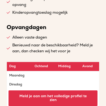
opvang
Kinderopvangtoeslag mogelijk
Opvangdagen
Alleen vaste dagen
Benieuwd naar de beschikbaarheid? Meld je
aan, dan checken wij het voor je
Dag
Ochtend
Middag
Avond
Maandag
Dinsdag
Woensdag
Meld je aan om het volledige profiel te
zien
Donderdag