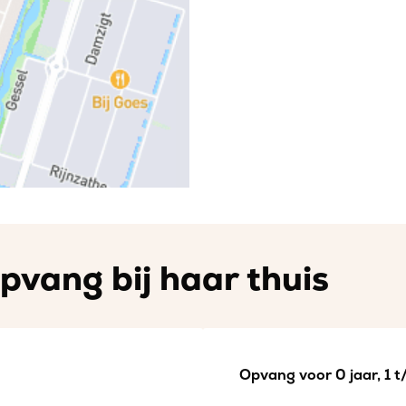
pvang bij haar thuis
Opvang voor 0 jaar, 1 t