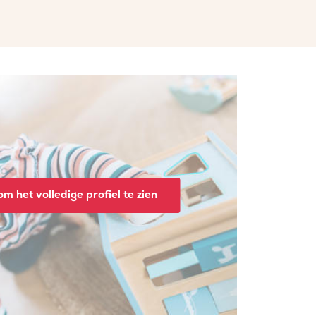
m het volledige profiel te zien