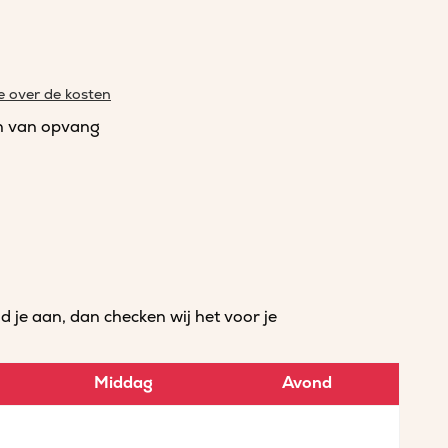
e over de kosten
n van opvang
je aan, dan checken wij het voor je
Middag
Avond