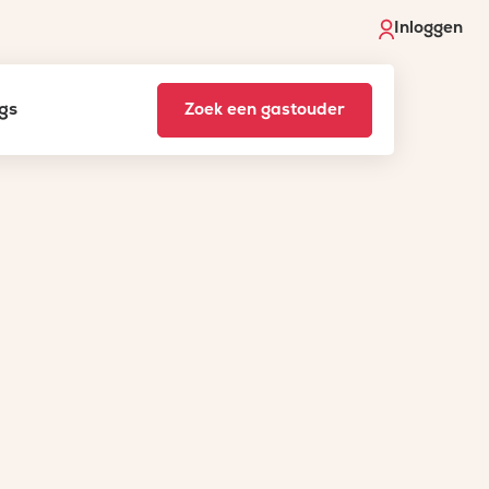
Inloggen
gs
Zoek een gastouder