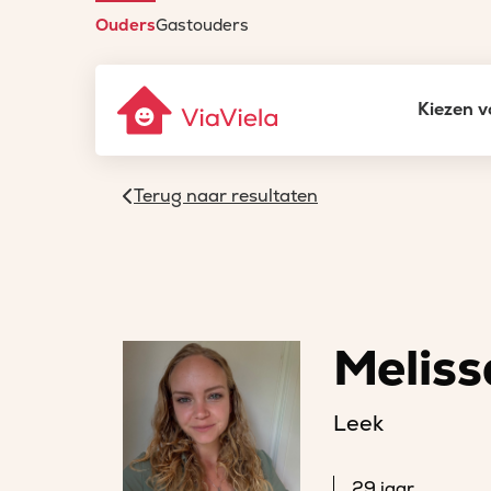
Ouders
Gastouders
Kiezen v
Terug naar resultaten
Meliss
Leek
29 jaar