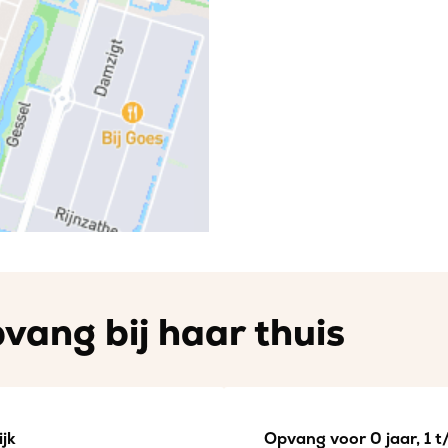
vang bij haar thuis
jk
Opvang voor 0 jaar, 1 t/