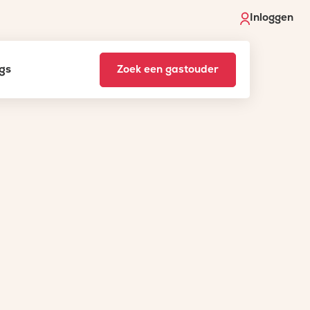
Inloggen
gs
Zoek een gastouder