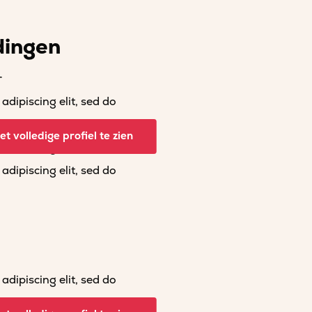
dingen
r
dipiscing elit, sed do
dipiscing elit, sed do
t volledige profiel te zien
dipiscing elit, sed do
dipiscing elit, sed do
dipiscing elit, sed do
dipiscing elit, sed do