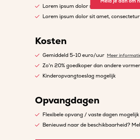
Meld je aan om he
Lorem ipsum dolor sit amet, consectetur a
Lorem ipsum dolor sit amet, consectetur a
Kosten
Gemiddeld 5-10 euro/uur
Meer informati
Zo'n 20% goedkoper dan andere vorme
Kinderopvangtoeslag mogelijk
Opvangdagen
Flexibele opvang / vaste dagen mogelijk
Benieuwd naar de beschikbaarheid? Meld 