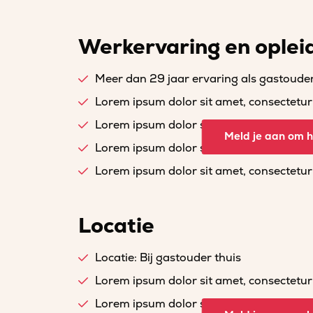
Werkervaring en oplei
Meer dan 29 jaar ervaring als gastoude
Lorem ipsum dolor sit amet, consectetur a
Lorem ipsum dolor sit amet, consectetur a
Meld je aan om he
Lorem ipsum dolor sit amet, consectetur a
Lorem ipsum dolor sit amet, consectetur a
Locatie
Locatie: Bij gastouder thuis
Lorem ipsum dolor sit amet, consectetur a
Lorem ipsum dolor sit amet, consectetur a