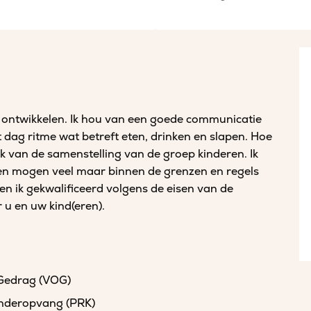
ch ontwikkelen. Ik hou van een goede communicatie
 dag ritme wat betreft eten, drinken en slapen. Hoe
jk van de samenstelling van de groep kinderen. Ik
eren mogen veel maar binnen de grenzen en regels
n ik gekwalificeerd volgens de eisen van de
 u en uw kind(eren).
 Gedrag (VOG)
kinderopvang (PRK)