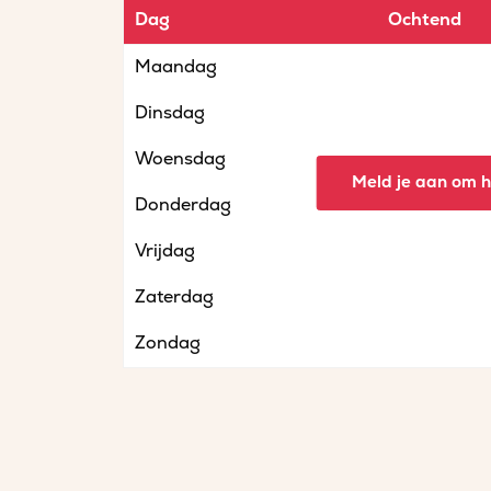
Dag
Ochtend
Maandag
Dinsdag
Woensdag
Meld je aan om he
Donderdag
Vrijdag
Zaterdag
Zondag