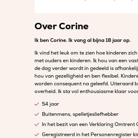
Over Corine
Ik ben Corine. Ik vang al bijna 18 jaar op.
Ik vind het leuk om te zien hoe kinderen zi
met ouders en kinderen. Ik hou van een vast
de dag verder wordt in gedeeld is afhankeli
hou van gezelligheid en ben flexibel. Kind
worden consequent na geleefd. Uiteraard be
overheid. Ik sta vol enthousiasme klaar voor
54 jaar
Buitenmens, spelletjesliefhebber
In het bezit van een Verklaring Omtrent
Geregistreerd in het Personenregister 