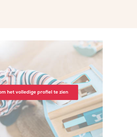
m het volledige profiel te zien