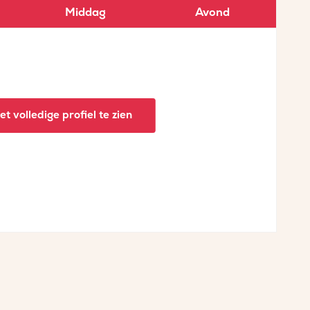
Middag
Avond
t volledige profiel te zien