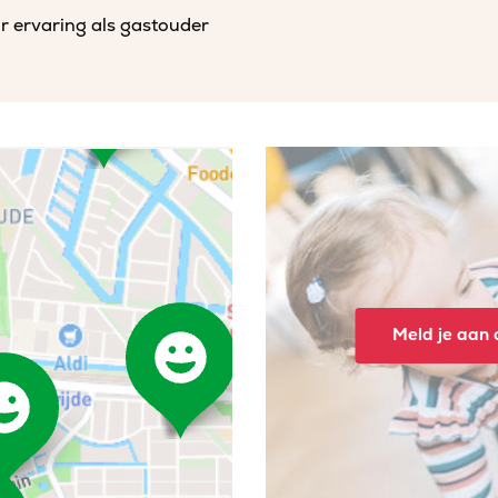
r ervaring als gastouder
Meld je aan o