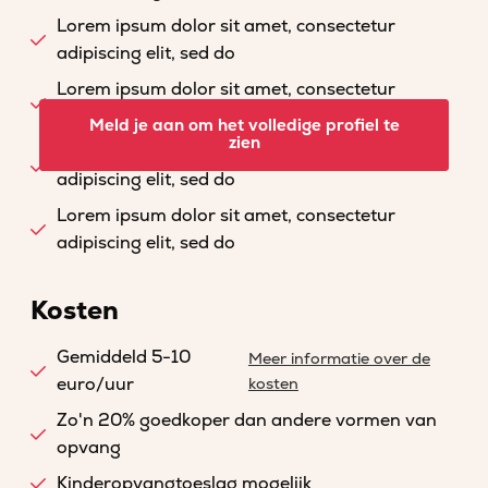
Lorem ipsum dolor sit amet, consectetur
adipiscing elit, sed do
Lorem ipsum dolor sit amet, consectetur
adipiscing elit, sed do
Meld je aan om het volledige profiel te
zien
Lorem ipsum dolor sit amet, consectetur
adipiscing elit, sed do
Lorem ipsum dolor sit amet, consectetur
adipiscing elit, sed do
Kosten
Gemiddeld 5-10
Meer informatie over de
euro/uur
kosten
Zo'n 20% goedkoper dan andere vormen van
opvang
Kinderopvangtoeslag mogelijk