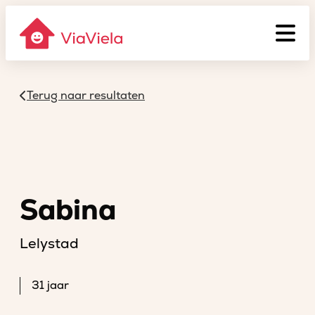
Terug naar resultaten
Sabina
Lelystad
31 jaar