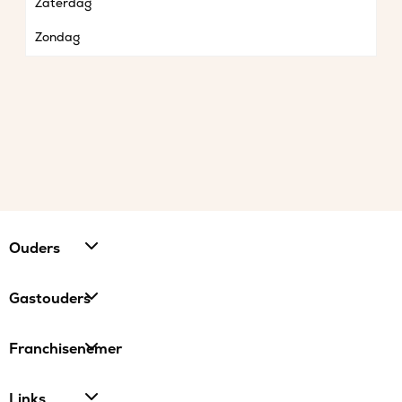
Zaterdag
Zondag
Ouders
Gastouders
Franchisenemer
Links