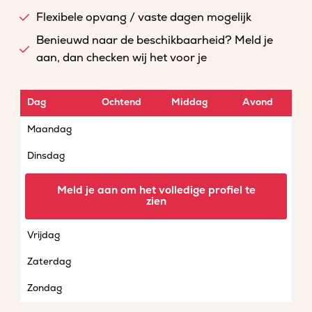
Flexibele opvang / vaste dagen mogelijk
Benieuwd naar de beschikbaarheid? Meld je
aan, dan checken wij het voor je
Dag
Ochtend
Middag
Avond
Maandag
Dinsdag
Woensdag
Meld je aan om het volledige profiel te
zien
Donderdag
Vrijdag
Zaterdag
Zondag