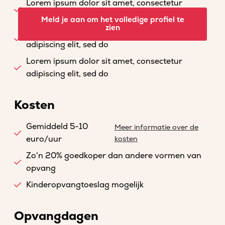
Lorem ipsum dolor sit amet, consectetur
adipiscing elit, sed do
Meld je aan om het volledige profiel te
zien
Lorem ipsum dolor sit amet, consectetur
adipiscing elit, sed do
Lorem ipsum dolor sit amet, consectetur
adipiscing elit, sed do
Kosten
Gemiddeld 5-10
Meer informatie over de
euro/uur
kosten
Zo'n 20% goedkoper dan andere vormen van
opvang
Kinderopvangtoeslag mogelijk
Opvangdagen