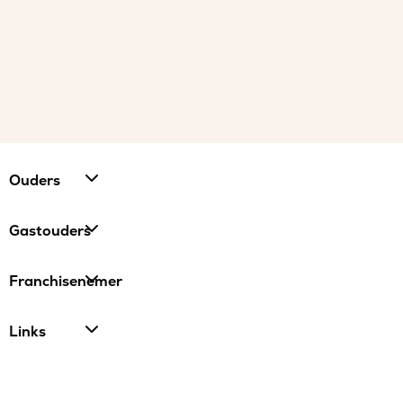
Ouders
Gastouders
Franchisenemer
Links