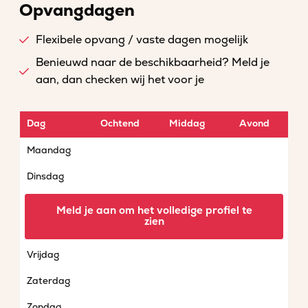
Opvangdagen
Flexibele opvang / vaste dagen mogelijk
Benieuwd naar de beschikbaarheid? Meld je
aan, dan checken wij het voor je
Dag
Ochtend
Middag
Avond
Maandag
Dinsdag
Woensdag
Meld je aan om het volledige profiel te
zien
Donderdag
Vrijdag
Zaterdag
Zondag