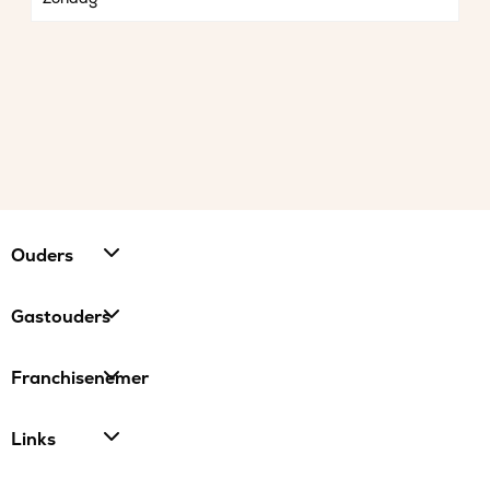
Ouders
Gastouders
Franchisenemer
Links