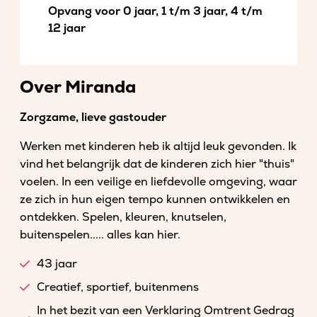
Opvang voor 0 jaar, 1 t/m 3 jaar, 4 t/m
12 jaar
Over Miranda
Zorgzame, lieve gastouder
Werken met kinderen heb ik altijd leuk gevonden. Ik
vind het belangrijk dat de kinderen zich hier "thuis"
voelen. In een veilige en liefdevolle omgeving, waar
ze zich in hun eigen tempo kunnen ontwikkelen en
ontdekken. Spelen, kleuren, knutselen,
buitenspelen..... alles kan hier.
43 jaar
Creatief, sportief, buitenmens
In het bezit van een Verklaring Omtrent Gedrag