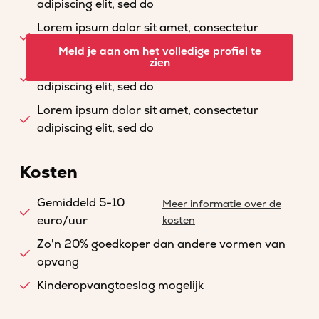
adipiscing elit, sed do
Lorem ipsum dolor sit amet, consectetur
adipiscing elit, sed do
Meld je aan om het volledige profiel te
zien
Lorem ipsum dolor sit amet, consectetur
adipiscing elit, sed do
Lorem ipsum dolor sit amet, consectetur
adipiscing elit, sed do
Kosten
Gemiddeld 5-10
Meer informatie over de
euro/uur
kosten
Zo'n 20% goedkoper dan andere vormen van
opvang
Kinderopvangtoeslag mogelijk