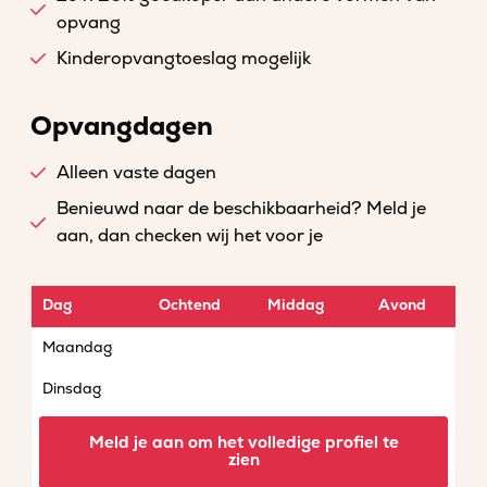
opvang
Kinderopvangtoeslag mogelijk
Opvangdagen
Alleen vaste dagen
Benieuwd naar de beschikbaarheid? Meld je
aan, dan checken wij het voor je
Dag
Ochtend
Middag
Avond
Maandag
Dinsdag
Woensdag
Meld je aan om het volledige profiel te
zien
Donderdag