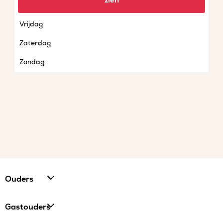
zien
Donderdag
Vrijdag
Zaterdag
Zondag
Ouders
Gastouders