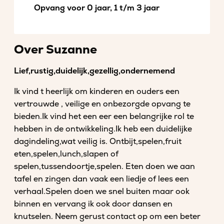
Opvang voor 0 jaar, 1 t/m 3 jaar
Over Suzanne
Lief,rustig,duidelijk,gezellig,ondernemend
Ik vind t heerlijk om kinderen en ouders een
vertrouwde , veilige en onbezorgde opvang te
bieden.Ik vind het een eer een belangrijke rol te
hebben in de ontwikkeling.Ik heb een duidelijke
dagindeling,wat veilig is. Ontbijt,spelen,fruit
eten,spelen,lunch,slapen of
spelen,tussendoortje,spelen. Eten doen we aan
tafel en zingen dan vaak een liedje of lees een
verhaal.Spelen doen we snel buiten maar ook
binnen en vervang ik ook door dansen en
knutselen. Neem gerust contact op om een beter