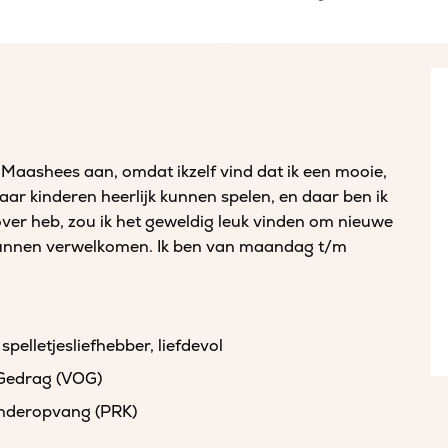
Maashees aan, omdat ikzelf vind dat ik een mooie,
aar kinderen heerlijk kunnen spelen, en daar ben ik
 over heb, zou ik het geweldig leuk vinden om nieuwe
unnen verwelkomen. Ik ben van maandag t/m
spelletjesliefhebber, liefdevol
 Gedrag (VOG)
kinderopvang (PRK)