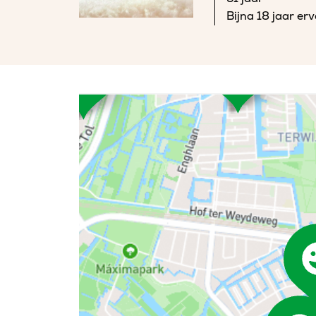
Bijna 18 jaar er