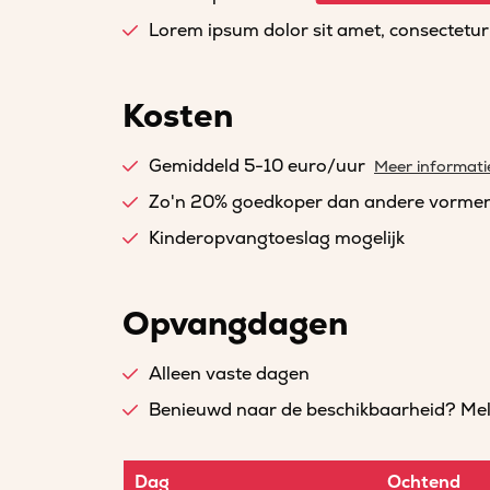
Lorem ipsum dolor sit amet, consectetur a
Kosten
Gemiddeld 5-10 euro/uur
Meer informati
Zo'n 20% goedkoper dan andere vorme
Kinderopvangtoeslag mogelijk
Opvangdagen
Alleen vaste dagen
Benieuwd naar de beschikbaarheid? Meld 
Dag
Ochtend