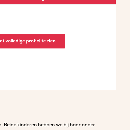
t volledige profiel te zien
am. Beide kinderen hebben we bij haar onder