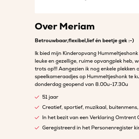
Over Meriam
Betrouwbaar,flexibel,lief én beetje gek :-)
Ik bied mijn Kinderopvang Hummeltjeshonk 
leuke en gezellige, ruime opvangplek heb, w
trots op!!! Aangezien ik nog enkele plekken
speelkameraadjes op Hummeltjeshonk te k
donderdag geopend van 8.00u-17.30u
51 jaar
Creatief, sportief, muzikaal, buitenmens, 
In het bezit van een Verklaring Omtrent
Geregistreerd in het Personenregister 