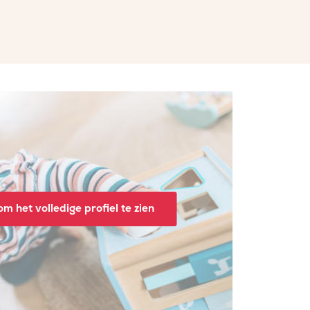
m het volledige profiel te zien