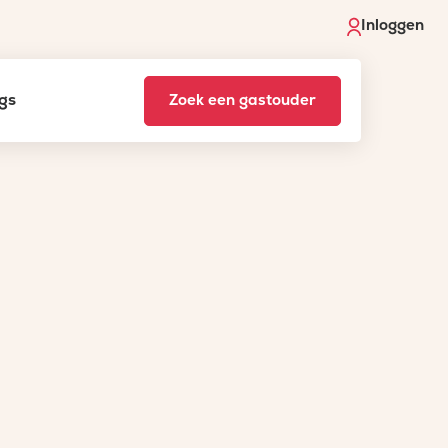
Inloggen
gs
Zoek een gastouder