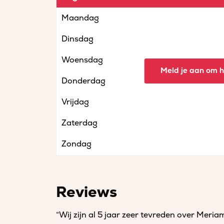
Maandag
Dinsdag
Woensdag
Meld je aan om he
Donderdag
Vrijdag
Zaterdag
Zondag
Reviews
“Wij zijn al 5 jaar zeer tevreden over Meri