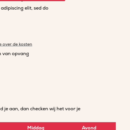
dipiscing elit, sed do
e over de kosten
n van opvang
je aan, dan checken wij het voor je
Middag
Avond