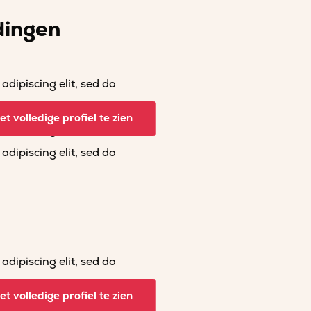
dingen
dipiscing elit, sed do
dipiscing elit, sed do
t volledige profiel te zien
dipiscing elit, sed do
dipiscing elit, sed do
dipiscing elit, sed do
dipiscing elit, sed do
t volledige profiel te zien
dipiscing elit, sed do