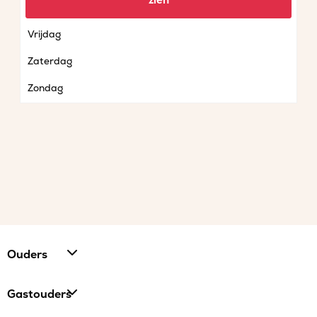
zien
Donderdag
Vrijdag
Zaterdag
Zondag
Ouders
Gastouders