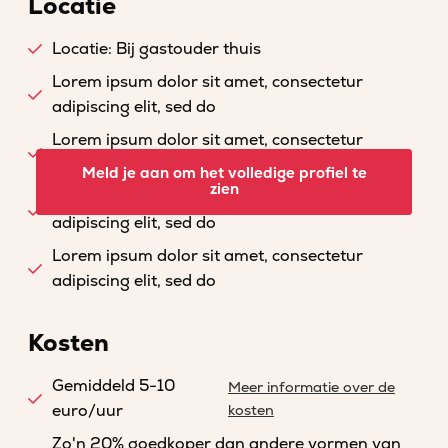
Locatie
Locatie: Bij gastouder thuis
Lorem ipsum dolor sit amet, consectetur
adipiscing elit, sed do
Lorem ipsum dolor sit amet, consectetur
adipiscing elit, sed do
Meld je aan om het volledige profiel te
zien
Lorem ipsum dolor sit amet, consectetur
adipiscing elit, sed do
Lorem ipsum dolor sit amet, consectetur
adipiscing elit, sed do
Kosten
Gemiddeld 5-10
Meer informatie over de
euro/uur
kosten
Zo'n 20% goedkoper dan andere vormen van