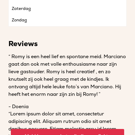
Zaterdag
Zondag
Reviews
“ Romy is een heel lief en spontane meid. Marciano
gaat dan ook met volle enthousiasme naar zijn
lieve gastouder. Romy is heel creatief , en zo
knutselt zij ook heel graag met de kindjes. Ik
ontvang altijd hele leuke foto’s van Marciano. Hij
heeft het enorm naar zijn zin bij Romy! ”
- Doenia
“Lorem ipsum dolor sit amet, consectetur
adipiscing elit. Aliquam rutrum odio sit amet
dapibus posuere. Etiam molestie arcu id lorem