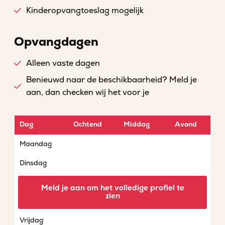
Kinderopvangtoeslag mogelijk
Opvangdagen
Alleen vaste dagen
Benieuwd naar de beschikbaarheid? Meld je
aan, dan checken wij het voor je
Dag
Ochtend
Middag
Avond
Maandag
Dinsdag
Woensdag
Meld je aan om het volledige profiel te
zien
Donderdag
Vrijdag