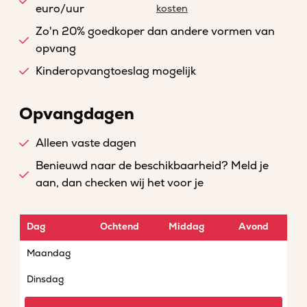
euro/uur
kosten
Zo'n 20% goedkoper dan andere vormen van
opvang
Kinderopvangtoeslag mogelijk
Opvangdagen
Alleen vaste dagen
Benieuwd naar de beschikbaarheid? Meld je
aan, dan checken wij het voor je
Dag
Ochtend
Middag
Avond
Maandag
Dinsdag
Woensdag