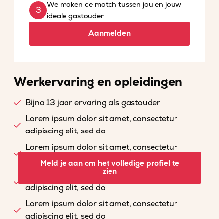
We maken de match tussen jou en jouw
ideale gastouder
Aanmelden
Werkervaring en opleidingen
Bijna 13 jaar ervaring als gastouder
Lorem ipsum dolor sit amet, consectetur
adipiscing elit, sed do
Lorem ipsum dolor sit amet, consectetur
adipiscing elit, sed do
Meld je aan om het volledige profiel te
zien
Lorem ipsum dolor sit amet, consectetur
adipiscing elit, sed do
Lorem ipsum dolor sit amet, consectetur
adipiscing elit, sed do