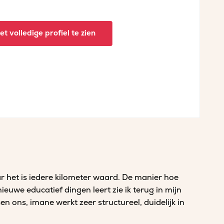
t volledige profiel te zien
ar het is iedere kilometer waard. De manier hoe
euwe educatief dingen leert zie ik terug in mijn
sen ons, imane werkt zeer structureel, duidelijk in