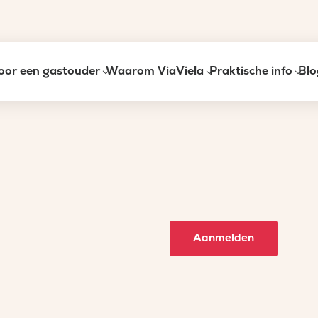
oor een gastouder
Waarom ViaViela
Praktische info
Blo
Aanmelden