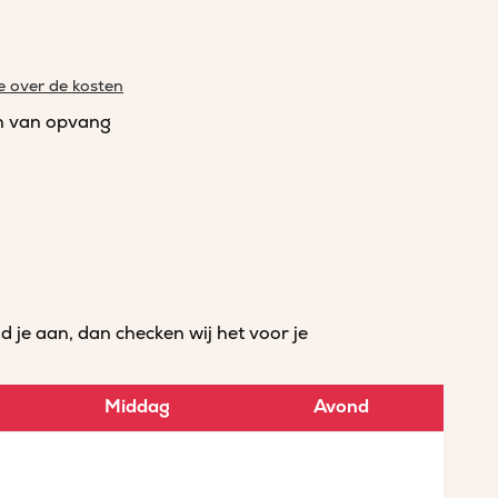
e over de kosten
n van opvang
je aan, dan checken wij het voor je
Middag
Avond