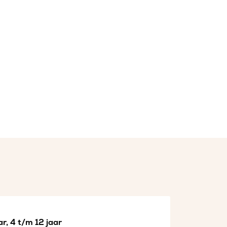
r, 4 t/m 12 jaar