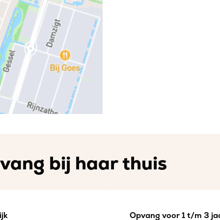
vang bij haar thuis
jk
Opvang voor 1 t/m 3 jaa