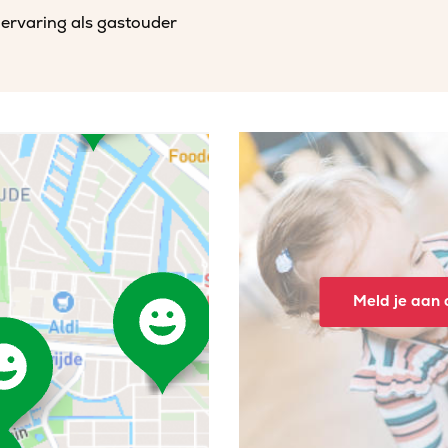
 ervaring als gastouder
Meld je aan o