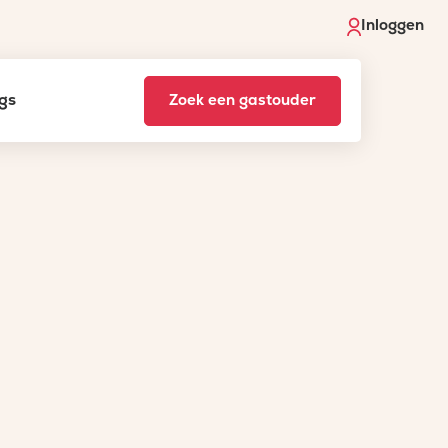
Inloggen
gs
Zoek een gastouder