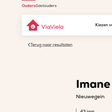
Ouders
Gastouders
Kiezen v
Terug naar resultaten
Imane
Nieuwegein
43 jaar