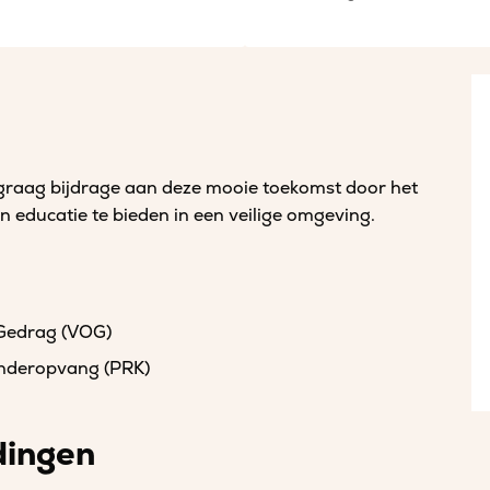
 graag bijdrage aan deze mooie toekomst door het
 en educatie te bieden in een veilige omgeving.
 Gedrag (VOG)
kinderopvang (PRK)
dingen