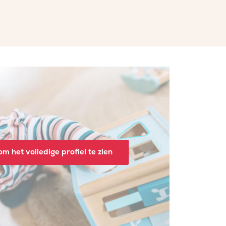
m het volledige profiel te zien