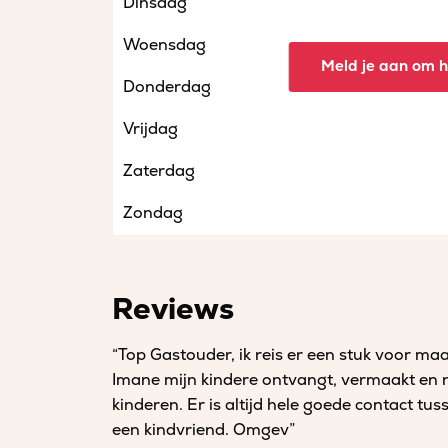
Dinsdag
Woensdag
Meld je aan om he
Donderdag
Vrijdag
Zaterdag
Zondag
Reviews
“Top Gastouder, ik reis er een stuk voor ma
Imane mijn kindere ontvangt, vermaakt en ni
kinderen. Er is altijd hele goede contact tus
een kindvriend. Omgev”