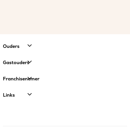
Ouders
Gastouders
Franchisenemer
Links