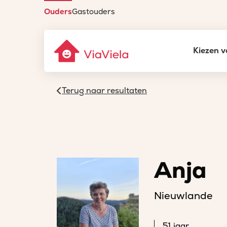
Ouders
Gastouders
Kiezen v
Terug naar resultaten
Anja
Nieuwlande
51 jaar