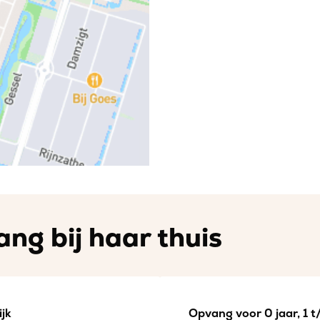
ng bij haar thuis
jk
Opvang voor 0 jaar, 1 t/