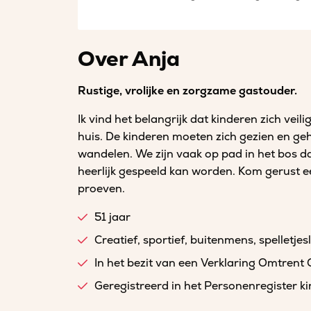
Over Anja
Rustige, vrolijke en zorgzame gastouder.
Ik vind het belangrijk dat kinderen zich veil
huis. De kinderen moeten zich gezien en ge
wandelen. We zijn vaak op pad in het bos da
heerlijk gespeeld kan worden. Kom gerust e
proeven.
51 jaar
Creatief, sportief, buitenmens, spelletjes
In het bezit van een Verklaring Omtrent
Geregistreerd in het Personenregister 