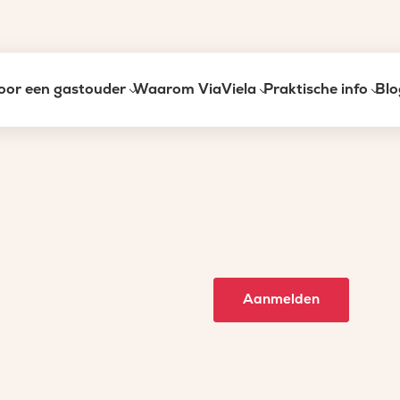
oor een gastouder
Waarom ViaViela
Praktische info
Blo
Aanmelden