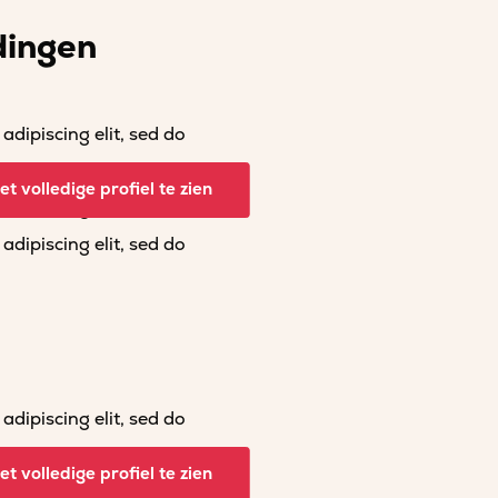
dingen
dipiscing elit, sed do
dipiscing elit, sed do
t volledige profiel te zien
dipiscing elit, sed do
dipiscing elit, sed do
dipiscing elit, sed do
dipiscing elit, sed do
t volledige profiel te zien
dipiscing elit, sed do