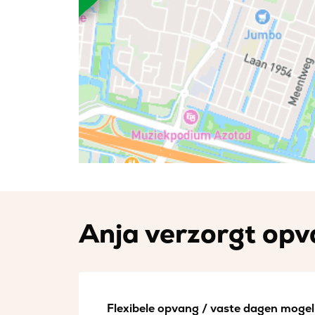
Anja verzorgt opva
Flexibele opvang / vaste dagen mogeli