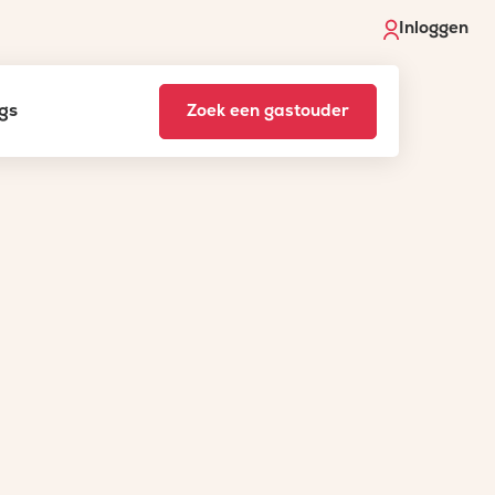
Inloggen
gs
Zoek een gastouder