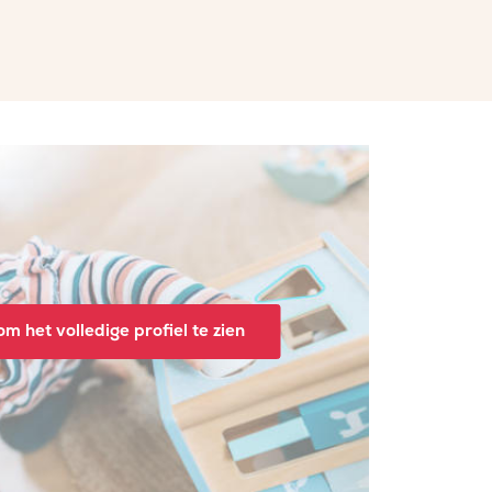
m het volledige profiel te zien