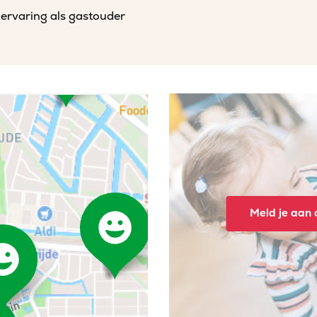
 ervaring als gastouder
Meld je aan o