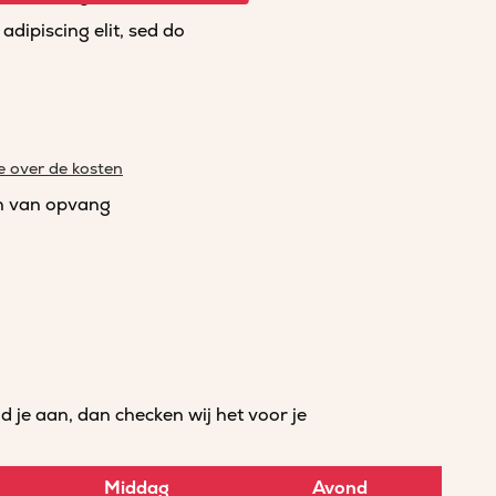
dipiscing elit, sed do
e over de kosten
n van opvang
je aan, dan checken wij het voor je
Middag
Avond