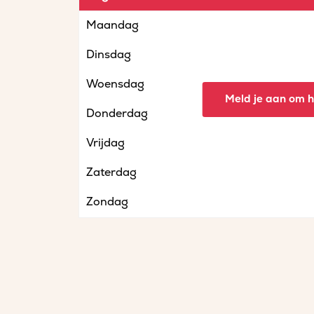
Maandag
Dinsdag
Woensdag
Meld je aan om he
Donderdag
Vrijdag
Zaterdag
Zondag