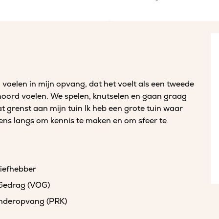
ig voelen in mijn opvang, dat het voelt als een tweede
hoord voelen. We spelen, knutselen en gaan graag
t grenst aan mijn tuin Ik heb een grote tuin waar
ens langs om kennis te maken en om sfeer te
liefhebber
 Gedrag (VOG)
kinderopvang (PRK)