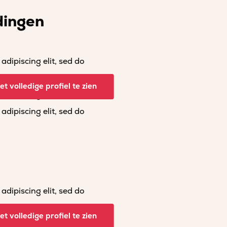
dingen
dipiscing elit, sed do
dipiscing elit, sed do
t volledige profiel te zien
dipiscing elit, sed do
dipiscing elit, sed do
dipiscing elit, sed do
dipiscing elit, sed do
t volledige profiel te zien
dipiscing elit, sed do