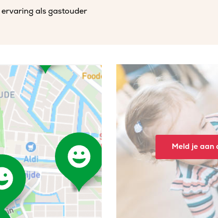
 ervaring als gastouder
Meld je aan o