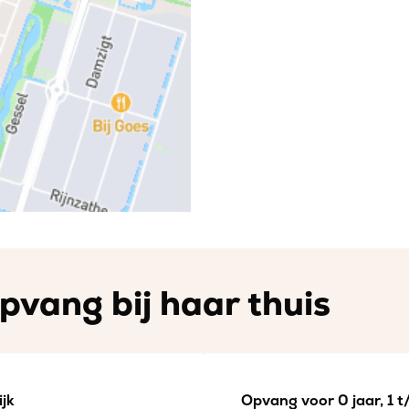
pvang bij haar thuis
jk
Opvang voor 0 jaar, 1 t/