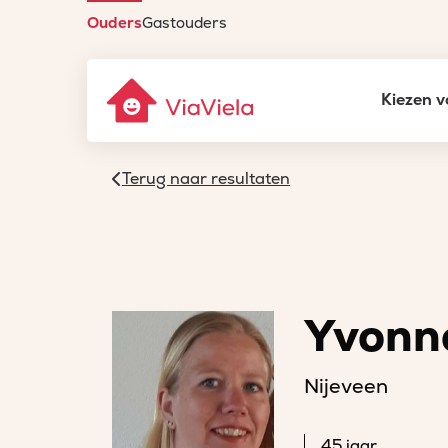
Ouders
Gastouders
Kiezen v
Terug naar resultaten
Yvonn
Nijeveen
45 jaar