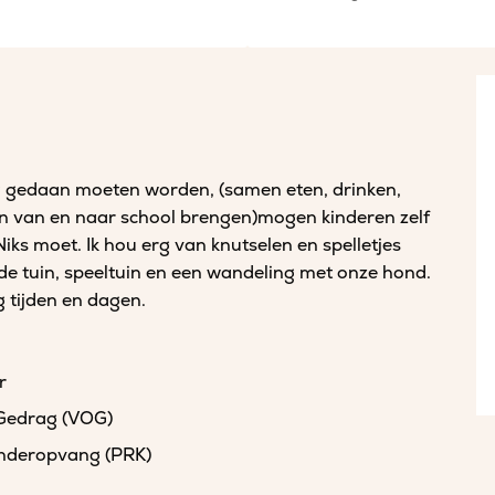
g gedaan moeten worden, (samen eten, drinken,
ren van en naar school brengen)mogen kinderen zelf
iks moet. Ik hou erg van knutselen en spelletjes
In de tuin, speeltuin en een wandeling met onze hond.
g tijden en dagen.
r
 Gedrag (VOG)
kinderopvang (PRK)