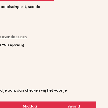
dipiscing elit, sed do
e over de kosten
n van opvang
je aan, dan checken wij het voor je
Middag
Avond