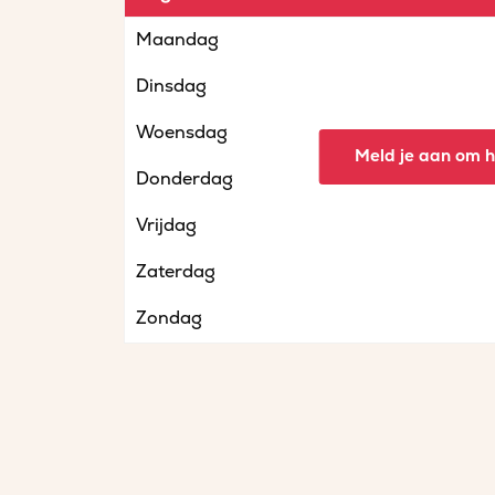
Maandag
Dinsdag
Woensdag
Meld je aan om he
Donderdag
Vrijdag
Zaterdag
Zondag