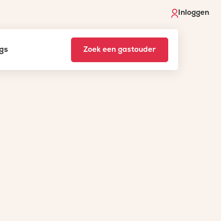
Inloggen
gs
Zoek een gastouder