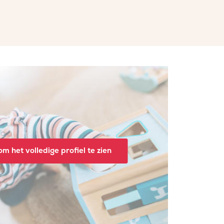
m het volledige profiel te zien