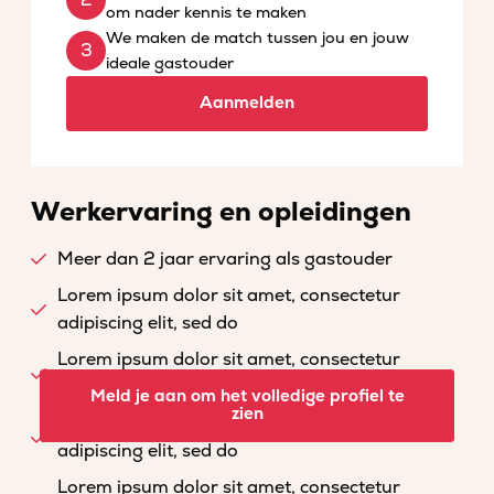
om nader kennis te maken
We maken de match tussen jou en jouw
ideale gastouder
Aanmelden
Werkervaring en opleidingen
Meer dan 2 jaar ervaring als gastouder
Lorem ipsum dolor sit amet, consectetur
adipiscing elit, sed do
Lorem ipsum dolor sit amet, consectetur
adipiscing elit, sed do
Meld je aan om het volledige profiel te
zien
Lorem ipsum dolor sit amet, consectetur
adipiscing elit, sed do
Lorem ipsum dolor sit amet, consectetur