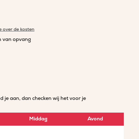
e over de kosten
n van opvang
je aan, dan checken wij het voor je
Middag
Avond