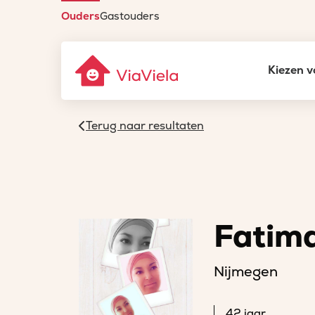
Ouders
Gastouders
Kiezen v
Terug naar resultaten
Fatim
Nijmegen
42 jaar