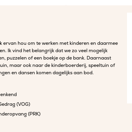
at ik ervan hou om te werken met kinderen en daarmee
. Ik vind het belangrijk dat we zo veel mogelijk
en, puzzelen of een boekje op de bank. Daarnaast
tuin, maar ook naar de kinderboerderij, speeltuin of
ngen en dansen komen dagelijks aan bod.
denkend
 Gedrag (VOG)
kinderopvang (PRK)