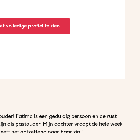
t volledige profiel te zien
touder! Fatima is een geduldig persoon en de rust
g zijn als gastouder. Mijn dochter vraagt de hele week
eft het ontzettend naar haar zin.”