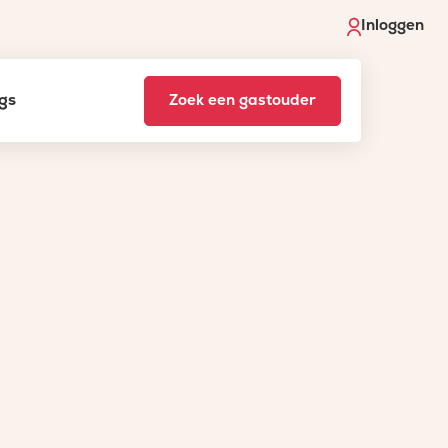
Inloggen
gs
Zoek een gastouder