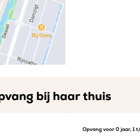
pvang bij haar thuis
Opvang voor 0 jaar, 1 t/