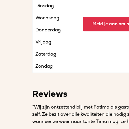
Dinsdag
Woensdag
Meld je aan om he
Donderdag
Vrijdag
Zaterdag
Zondag
Reviews
“Wij zijn ontzettend blij met Fatima als gas
zelf. Ze bezit over alle kwaliteiten die nodi
wanneer ze weer naar tante Tima mag, ze he