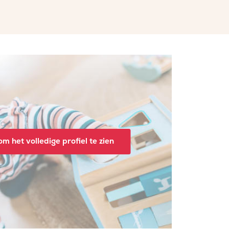
m het volledige profiel te zien