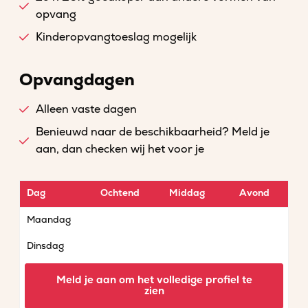
opvang
Kinderopvangtoeslag mogelijk
Opvangdagen
Alleen vaste dagen
Benieuwd naar de beschikbaarheid? Meld je
aan, dan checken wij het voor je
Dag
Ochtend
Middag
Avond
Maandag
Dinsdag
Woensdag
Meld je aan om het volledige profiel te
zien
Donderdag