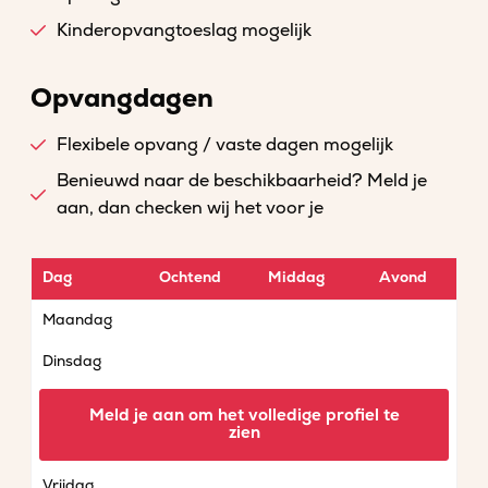
Kinderopvangtoeslag mogelijk
Opvangdagen
Flexibele opvang / vaste dagen mogelijk
Benieuwd naar de beschikbaarheid? Meld je
aan, dan checken wij het voor je
Dag
Ochtend
Middag
Avond
Maandag
Dinsdag
Woensdag
Meld je aan om het volledige profiel te
zien
Donderdag
Vrijdag