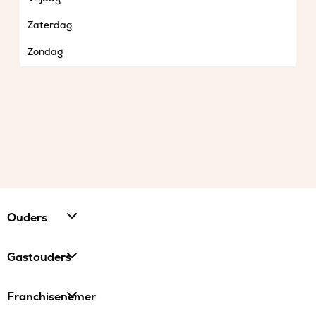
Zaterdag
Zondag
Ouders
Gastouders
Franchisenemer