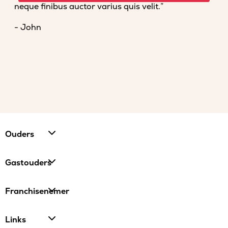
neque finibus auctor varius quis velit.”
- John
Ouders
Gastouders
Franchisenemer
Links