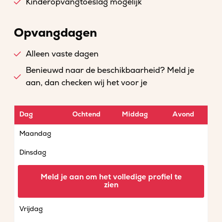
Kinderopvangtoeslag mogelijk
Opvangdagen
Alleen vaste dagen
Benieuwd naar de beschikbaarheid? Meld je
aan, dan checken wij het voor je
Dag
Ochtend
Middag
Avond
Maandag
Dinsdag
Woensdag
Meld je aan om het volledige profiel te
zien
Donderdag
Vrijdag