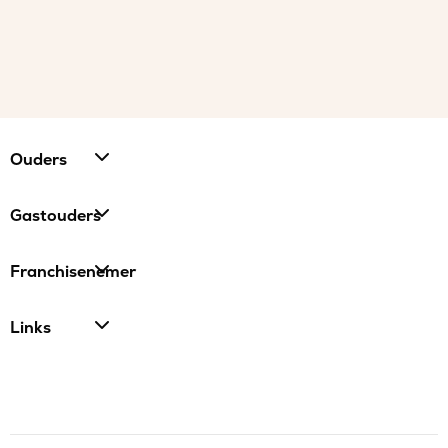
Ouders
Gastouders
Franchisenemer
Links