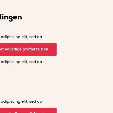
dingen
dipiscing elit, sed do
dipiscing elit, sed do
t volledige profiel te zien
dipiscing elit, sed do
dipiscing elit, sed do
dipiscing elit, sed do
dipiscing elit, sed do