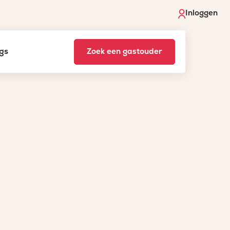
Inloggen
gs
Zoek een gastouder