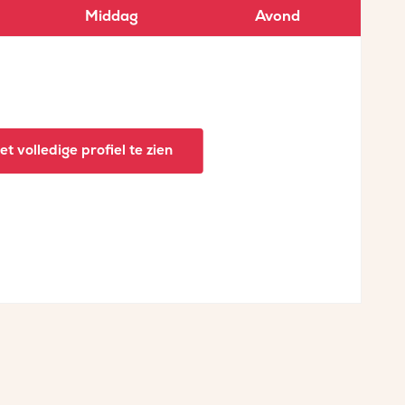
Middag
Avond
t volledige profiel te zien