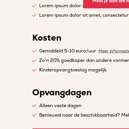
Meld je aan om he
Lorem ipsum dolor sit amet, consectetur a
Lorem ipsum dolor sit amet, consectetur a
Kosten
Gemiddeld 5-10 euro/uur
Meer informati
Zo'n 20% goedkoper dan andere vorme
Kinderopvangtoeslag mogelijk
Opvangdagen
Alleen vaste dagen
Benieuwd naar de beschikbaarheid? Meld 