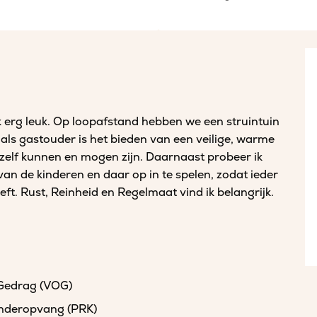
ik erg leuk. Op loopafstand hebben we een struintuin
l als gastouder is het bieden van een veilige, warme
hzelf kunnen en mogen zijn. Daarnaast probeer ik
van de kinderen en daar op in te spelen, zodat ieder
eeft. Rust, Reinheid en Regelmaat vind ik belangrijk.
 Gedrag (VOG)
kinderopvang (PRK)