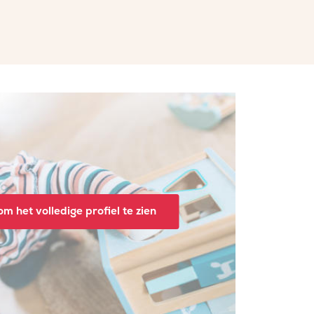
m het volledige profiel te zien