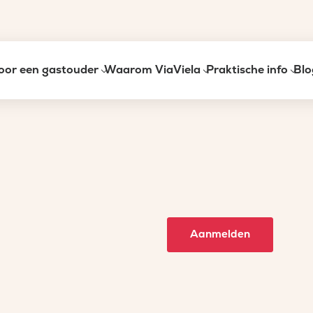
oor een gastouder
Waarom ViaViela
Praktische info
Blo
Aanmelden