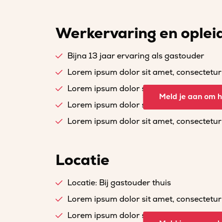
Werkervaring en oplei
Bijna 13 jaar ervaring als gastouder
Lorem ipsum dolor sit amet, consectetur a
Lorem ipsum dolor sit amet, consectetur a
Meld je aan om he
Lorem ipsum dolor sit amet, consectetur a
Lorem ipsum dolor sit amet, consectetur a
Locatie
Locatie: Bij gastouder thuis
Lorem ipsum dolor sit amet, consectetur a
Lorem ipsum dolor sit amet, consectetur a