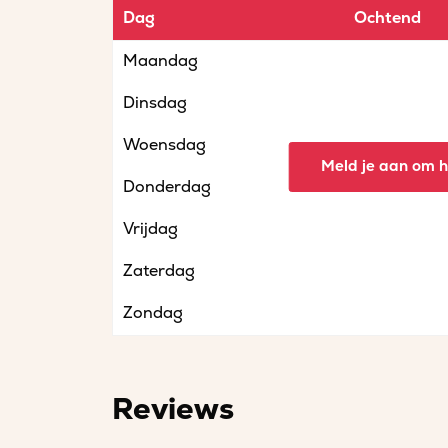
Dag
Ochtend
Maandag
Dinsdag
Woensdag
Meld je aan om he
Donderdag
Vrijdag
Zaterdag
Zondag
Reviews