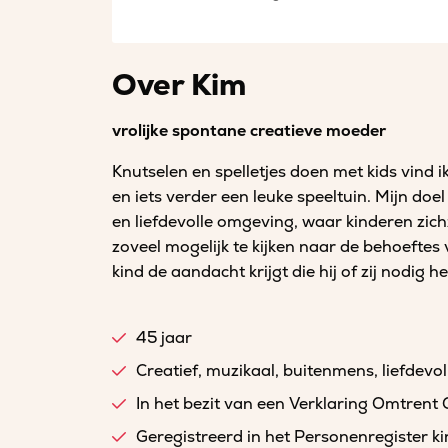
Over Kim
vrolijke spontane creatieve moeder
Knutselen en spelletjes doen met kids vind 
en iets verder een leuke speeltuin. Mijn doe
en liefdevolle omgeving, waar kinderen zic
zoveel mogelijk te kijken naar de behoeftes 
kind de aandacht krijgt die hij of zij nodig h
45 jaar
Creatief, muzikaal, buitenmens, liefdevol
In het bezit van een Verklaring Omtrent
Geregistreerd in het Personenregister 