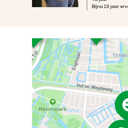
Bijna 13 jaar er