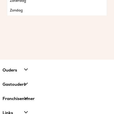
Zaterdag
Zondag
Ouders
Gastouders
Franchisenemer
Links