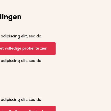
dingen
dipiscing elit, sed do
dipiscing elit, sed do
t volledige profiel te zien
dipiscing elit, sed do
dipiscing elit, sed do
dipiscing elit, sed do
dipiscing elit, sed do