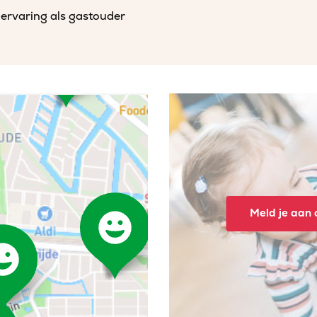
 ervaring als gastouder
Meld je aan o