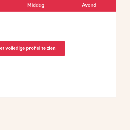
Middag
Avond
t volledige profiel te zien