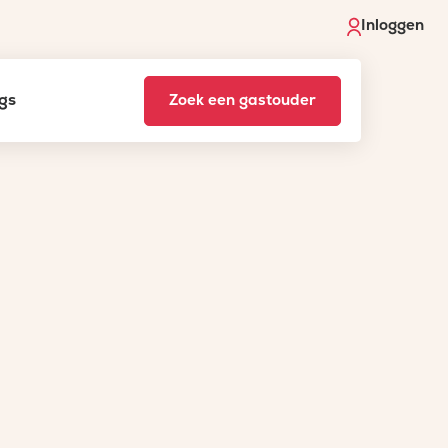
Inloggen
gs
Zoek een gastouder