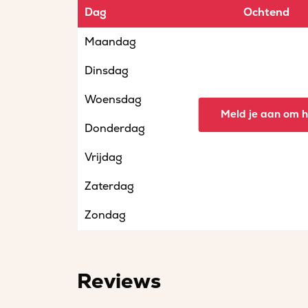
Dag
Ochtend
Maandag
Dinsdag
Woensdag
Meld je aan om he
Donderdag
Vrijdag
Zaterdag
Zondag
Reviews