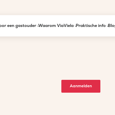
oor een gastouder
Waarom ViaViela
Praktische info
Blo
Aanmelden