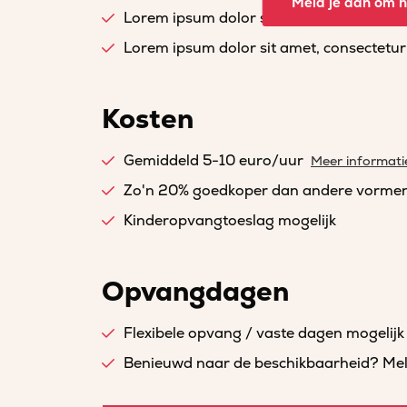
Meld je aan om he
Lorem ipsum dolor sit amet, consectetur a
Lorem ipsum dolor sit amet, consectetur a
Kosten
Gemiddeld 5-10 euro/uur
Meer informati
Zo'n 20% goedkoper dan andere vorme
Kinderopvangtoeslag mogelijk
Opvangdagen
Flexibele opvang / vaste dagen mogelijk
Benieuwd naar de beschikbaarheid? Meld 