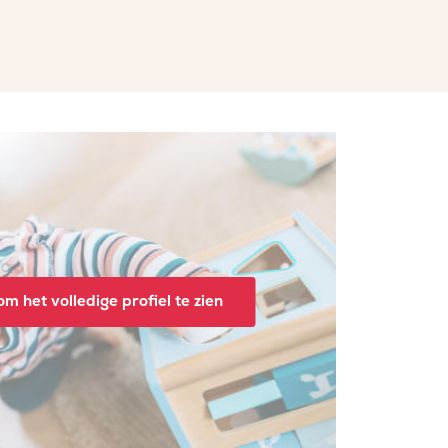
m het volledige profiel te zien