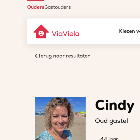
Ouders
Gastouders
Kiezen v
Terug naar resultaten
Cindy
Oud gastel
44 jaar