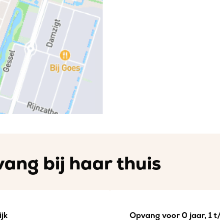
ang bij haar thuis
jk
Opvang voor 0 jaar, 1 t/