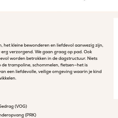
n, het kleine bewonderen en liefdevol aanwezig zijn,
re erg verzorgend. We gaan graag op pad. Ook
fdevol worden betrokken in de dagstructuur. Niets
p de trampoline, schommelen, fietsen—het is
van een liefdevolle, veilige omgeving waarin je kind
wikkelen.
 Gedrag (VOG)
kinderopvang (PRK)