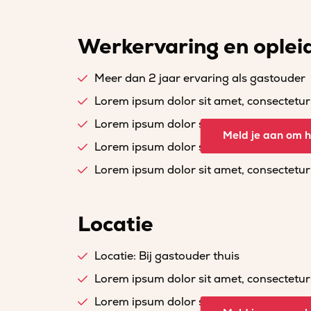
Werkervaring en oplei
Meer dan 2 jaar ervaring als gastouder
Lorem ipsum dolor sit amet, consectetur a
Lorem ipsum dolor sit amet, consectetur a
Meld je aan om he
Lorem ipsum dolor sit amet, consectetur a
Lorem ipsum dolor sit amet, consectetur a
Locatie
Locatie: Bij gastouder thuis
Lorem ipsum dolor sit amet, consectetur a
Lorem ipsum dolor sit amet, consectetur a