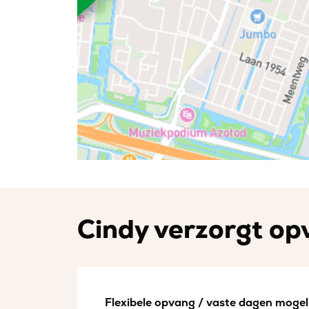
Cindy verzorgt opv
Flexibele opvang / vaste dagen mogeli