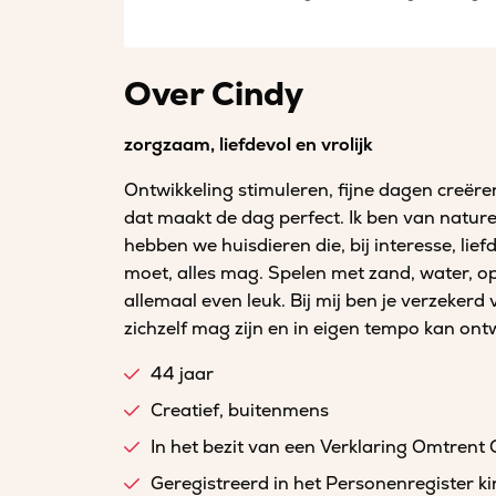
Over Cindy
zorgzaam, liefdevol en vrolijk
Ontwikkeling stimuleren, fijne dagen creëre
dat maakt de dag perfect. Ik ben van natu
hebben we huisdieren die, bij interesse, lie
moet, alles mag. Spelen met zand, water, o
allemaal even leuk. Bij mij ben je verzekerd 
zichzelf mag zijn en in eigen tempo kan ont
44 jaar
Creatief, buitenmens
In het bezit van een Verklaring Omtrent
Geregistreerd in het Personenregister 