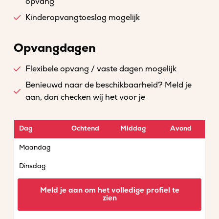
opvang
Kinderopvangtoeslag mogelijk
Opvangdagen
Flexibele opvang / vaste dagen mogelijk
Benieuwd naar de beschikbaarheid? Meld je
aan, dan checken wij het voor je
Dag
Ochtend
Middag
Avond
Maandag
Dinsdag
Woensdag
Meld je aan om het volledige profiel te
zien
Donderdag