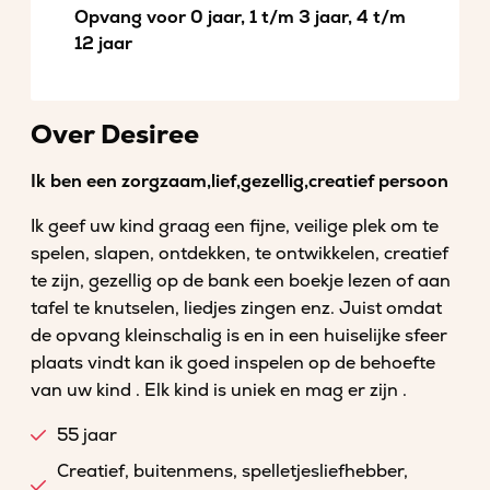
Opvang voor 0 jaar, 1 t/m 3 jaar, 4 t/m
12 jaar
Over Desiree
Ik ben een zorgzaam,lief,gezellig,creatief persoon
Ik geef uw kind graag een fijne, veilige plek om te
spelen, slapen, ontdekken, te ontwikkelen, creatief
te zijn, gezellig op de bank een boekje lezen of aan
tafel te knutselen, liedjes zingen enz. Juist omdat
de opvang kleinschalig is en in een huiselijke sfeer
plaats vindt kan ik goed inspelen op de behoefte
van uw kind . Elk kind is uniek en mag er zijn .
55 jaar
Creatief, buitenmens, spelletjesliefhebber,